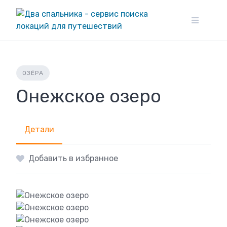
Skip
to
content
ОЗЁРА
Онежское озеро
Детали
Добавить в избранное