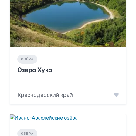
ОЗЁРА
Озеро Хуко
Краснодарский край
ОЗЁРА