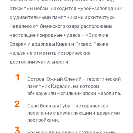
открытым небом, находится музей-заповедник
с удивительными памятниками архитектуры.
Недалеко от Онежского озера расположены
настоящие природные чудеса – «Висячие
Озера» и водопады Кивач и Гирвас. Также
нельзя не отметить исторические
достопримечательности:
Остров Южный Олений – геологический
памятник Карелии, на котором
обнаружили могильник эпохи мезолита.
Село Великая Губа – историческое
поселение с впечатляющими древними
постройками.
Большой Клименцкий остров – самый