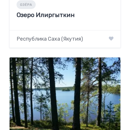
ОЗЁРА
Озеро Илиргыткин
Республика Саха (Якутия)