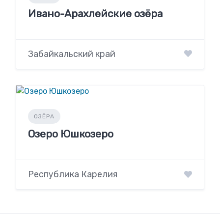
Ивано-Арахлейские озёра
Забайкальский край
ОЗЁРА
Озеро Юшкозеро
Республика Карелия