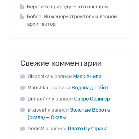
Берегите природу — это наш дом.
Бобёр: Инженер-строитель и лесной
архитектор
Свежие комментарии
Olkabelka
к записи
Маяк Анива
Marishka
к записи
Водопад Тобот
Dimax777
к записи
Озеро Селигер
arxisvet
к записи
Золотые Ворота
(скала) — Скалы
DenisM
к записи
Плато Путорана