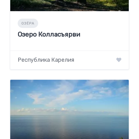
ОЗЁРА
Озеро Колласъярви
Республика Карелия