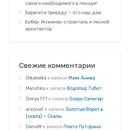
самого необходимого в походе!
Берегите природу — это наш дом.
Бобёр: Инженер-строитель и лесной
архитектор
Свежие комментарии
Olkabelka
к записи
Маяк Анива
Marishka
к записи
Водопад Тобот
Dimax777
к записи
Озеро Селигер
arxisvet
к записи
Золотые Ворота
(скала) — Скалы
DenisM
к записи
Плато Путорана