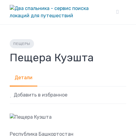
Skip
to
content
ПЕЩЕРЫ
Пещера Куэшта
Детали
Добавить в избранное
Республика Башкортостан