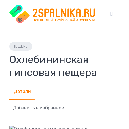
Skip
to
content
ПЕЩЕРЫ
Охлебининская
гипсовая пещера
Детали
Добавить в избранное