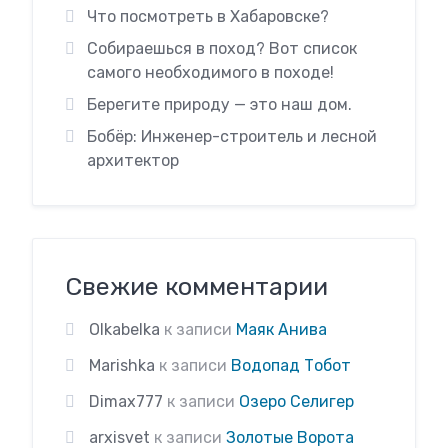
Что посмотреть в Хабаровске?
Собираешься в поход? Вот список
самого необходимого в походе!
Берегите природу — это наш дом.
Бобёр: Инженер-строитель и лесной
архитектор
Свежие комментарии
Olkabelka
к записи
Маяк Анива
Marishka
к записи
Водопад Тобот
Dimax777
к записи
Озеро Селигер
arxisvet
к записи
Золотые Ворота