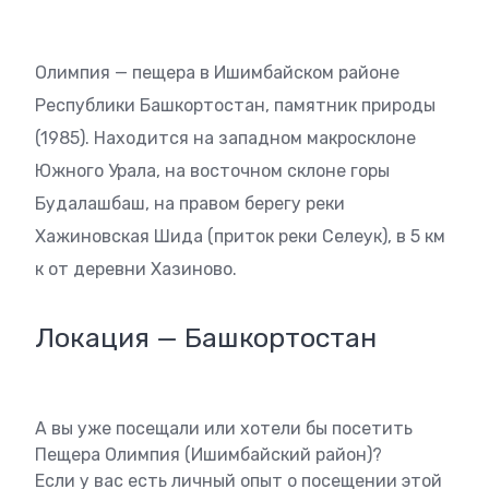
Олимпия — пещера в Ишимбайском районе
Республики Башкортостан, памятник природы
(1985). Находится на западном макросклоне
Южного Урала, на восточном склоне горы
Будалашбаш, на правом берегу реки
Хажиновская Шида (приток реки Селеук), в 5 км
к от деревни Хазиново.
Локация — Башкортостан
А вы уже посещали или хотели бы посетить
Пещера Олимпия (Ишимбайский район)?
Если у вас есть личный опыт о посещении этой