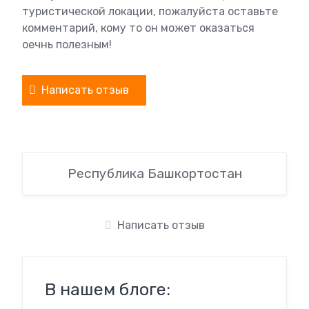
туристической локации, пожалуйста оставьте
комментарий, кому то он может оказаться
оечнь полезным!
Написать отзыв
Республика Башкортостан
Написать отзыв
В нашем блоге: