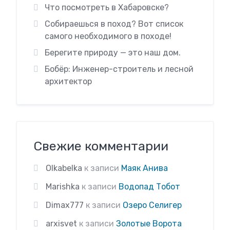
Что посмотреть в Хабаровске?
Собираешься в поход? Вот список
самого необходимого в походе!
Берегите природу — это наш дом.
Бобёр: Инженер-строитель и лесной
архитектор
Свежие комментарии
Olkabelka
к записи
Маяк Анива
Marishka
к записи
Водопад Тобот
Dimax777
к записи
Озеро Селигер
arxisvet
к записи
Золотые Ворота