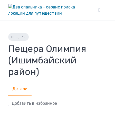
Skip
to
content
ПЕЩЕРЫ
Пещера Олимпия
(Ишимбайский
район)
Детали
Добавить в избранное