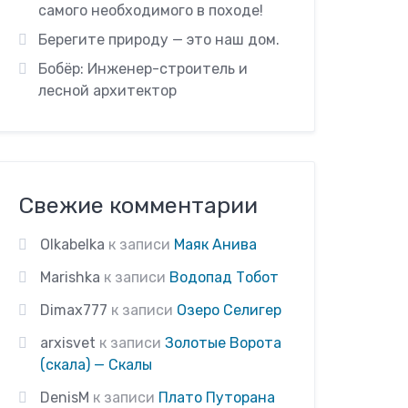
самого необходимого в походе!
Берегите природу — это наш дом.
Бобёр: Инженер-строитель и
лесной архитектор
Свежие комментарии
Olkabelka
к записи
Маяк Анива
Marishka
к записи
Водопад Тобот
Dimax777
к записи
Озеро Селигер
arxisvet
к записи
Золотые Ворота
(скала) — Скалы
DenisM
к записи
Плато Путорана