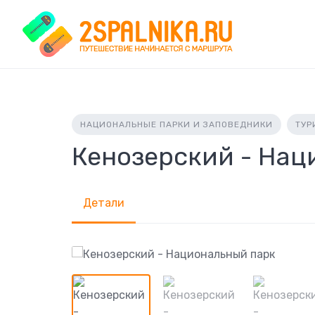
Skip
to
content
НАЦИОНАЛЬНЫЕ ПАРКИ И ЗАПОВЕДНИКИ
ТУР
Кенозерский - Нац
Детали