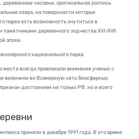
, деревянные часовни, оригинальная роспись
альные озера, на поверхности которых
го парка есть возможность очутиться в
и памятниками деревянного зодчества XVI-XVII
ой эпохи.
о места всегда привлекали внимание ученых с
арк включили во Всемирную сеть биосферных
ризнан достоянием не только РФ, но и всего
деревни
плекса приняли в декабре 1991 года. В это время