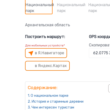
Архангельская область
Построить маршрут:
GPS коорд
Скопирова
Для мобильных устройств*
в Я.Навигаторе
в Яндекс.Картах
Содержание:
О национальном парке
История и старинные деревни
Чем интересен туристам