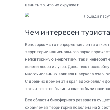
ценить то, что их окружает.
Чем интересен турист
Кенозерье – это непрерывная лента открыт
территории национального парка поражает 
неповторимую энергетику, так и невероят
зелени лесов и лугов. Дополняют волшебн
многочисленных заливов и зеркала озер, 
С древних времен эти края вдохновляли фо
тысяч текстов былин и сказок были написа
Все области биосферного резервата сущес
охраняемая территория поделена на 2 сект