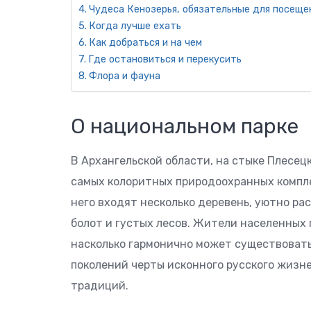
Чудеса Кенозерья, обязательные для посеще
Когда лучше ехать
Как добраться и на чем
Где остановиться и перекусить
Флора и фауна
О национальном парке
В Архангельской области, на стыке Плесец
самых колоритных природоохранных компле
него входят несколько деревень, уютно р
болот и густых лесов. Жители населенных 
насколько гармонично может существовать
поколений черты исконного русского жизне
традиций.