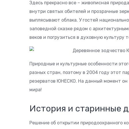
Здесь прекрасно все – живописная природа
внутри святых обителей и прозрачные зерк
выплясывают облака. У гостей национально
заповедной сказке рядом с архитектурным
веков и погрузиться в духовную культуру т
Природные и культурные особенности этог
разных стран, поэтому в 2004 году этот п
резерватов ЮНЕСКО. На данный момент он п
мира!
История и старинные 
Решение об открытии природоохранного ком