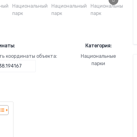
инаты:
Категория:
ть координаты объекта:
Национальные
парки