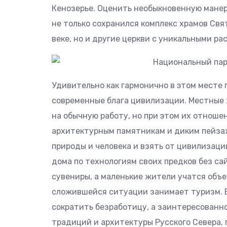
Кенозерье. Оценить необыкновенную манер
не только сохранился комплекс храмов Свят
веке, но и другие церкви с уникальными р
Удивительно как гармонично в этом месте
современные блага цивилизации. Местные 
на обычную работу, но при этом их отноше
архитектурным памятникам и диким пейзаж
природы и человека и взять от цивилизаци
дома по технологиям своих предков без са
сувениры, а маленькие жители учатся объ
сложившейся ситуации занимает туризм. Б
сократить безработицу, а заинтересованн
традиций и архитектуры Русского Севера,