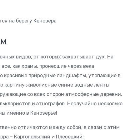
ам
очных видов, от которых захватывает дух. На
все, как храмы, пронесшие через века
но красивые природные ландшафты, утопающие в
ую картину живописные синие водные ленты
окружающие со всех сторон атмосферные деревни.
льклористов и этнографов. Неслучайно несколько
ны именно в Кенозерье!
твенно отличаются между собой, в связи с этим
ора – Каргопольский и Плесецкий: