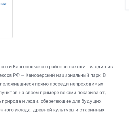
ния:
кого и Каргопольского районов находится один из
ксов РФ — Кенозерский национальный парк. В
асположившиеся прямо посреди непроходимых
пунктов на своем примере веками показывают,
 природа и люди, сберегающие для будущих
нного уклада, древней культуры и старинных