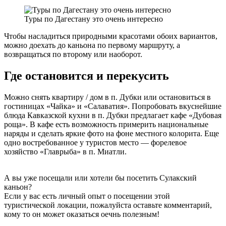
Туры по Дагестану это очень интересно
Чтобы насладиться природными красотами обоих вариантов,
можно доехать до каньона по первому маршруту, а
возвращаться по второму или наоборот.
Где остановится и перекусить
Можно снять квартиру / дом в п. Дубки или остановиться в
гостиницах «Чайка» и «Салаватия». Попробовать вкуснейшие
блюда Кавказской кухни в п. Дубки предлагает кафе «Дубовая
роща». В кафе есть возможность примерить национальные
наряды и сделать яркие фото на фоне местного колорита. Еще
одно востребованное у туристов место — форелевое
хозяйство «Главрыба» в п. Миатли.
А вы уже посещали или хотели бы посетить Сулакский
каньон?
Если у вас есть личный опыт о посещении этой
туристической локации, пожалуйста оставьте комментарий,
кому то он может оказаться оечнь полезным!
Написать отзыв