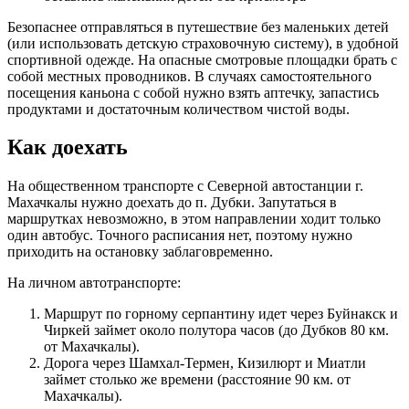
Безопаснее отправляться в путешествие без маленьких детей
(или использовать детскую страховочную систему), в удобной
спортивной одежде. На опасные смотровые площадки брать с
собой местных проводников. В случаях самостоятельного
посещения каньона с собой нужно взять аптечку, запастись
продуктами и достаточным количеством чистой воды.
Как доехать
На общественном транспорте с Северной автостанции г.
Махачкалы нужно доехать до п. Дубки. Запутаться в
маршрутках невозможно, в этом направлении ходит только
один автобус. Точного расписания нет, поэтому нужно
приходить на остановку заблаговременно.
На личном автотранспорте:
Маршрут по горному серпантину идет через Буйнакск и
Чиркей займет около полутора часов (до Дубков 80 км.
от Махачкалы).
Дорога через Шамхал-Термен, Кизилюрт и Миатли
займет столько же времени (расстояние 90 км. от
Махачкалы).