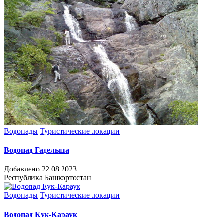
Водопады
Туристические локации
Водопад Гадельша
Добавлено 22.08.2023
Республика Башкортостан
Водопады
Туристические локации
Водопад Кук-Караук