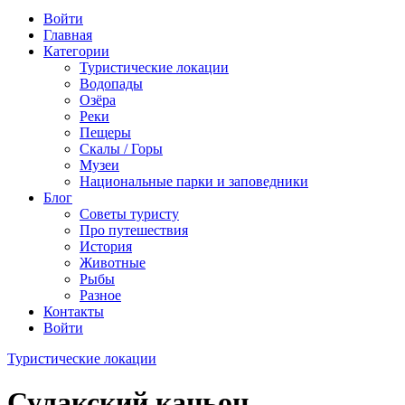
Войти
Главная
Категории
Туристические локации
Водопады
Озёра
Реки
Пещеры
Скалы / Горы
Музеи
Национальные парки и заповедники
Блог
Советы туристу
Про путешествия
История
Животные
Рыбы
Разное
Контакты
Войти
Туристические локации
Сулакский каньон