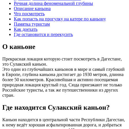
Речная долина феноменальной глубины
Описание каньона
Что посмотреть
Как попасть на прогулку на катере по каньону
Памятка туристам
Как доехать
Где остановится и перекусить
О каньоне
Прекрасная локация которую стоит посмотреть в Дагестане,
это Сулакский каньон.
Это один из глубочайших каньонов в мире и самый глубокий
в Европе, глубина каньона достигает до 1930 метров, длинна
более 50 километров. Красивейшая и активно посещаемая
природная локация круглый год. Сюда приезжают не только
Российские туристы, а так же путешественники из других
стран.
Где находится Сулакский каньон?
Каньон находится в центральной части Республики Дагестан,
к нему ведёт хорошая асфальтированная дорога, и добраться