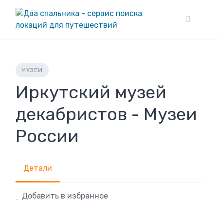
Skip
to
content
МУЗЕИ
Иркутский музей
декабристов - Музеи
России
Детали
Добавить в избранное