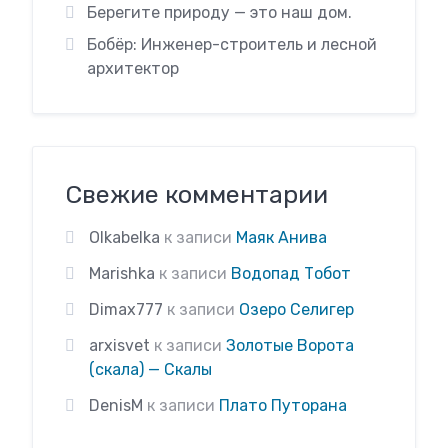
Берегите природу — это наш дом.
Бобёр: Инженер-строитель и лесной
архитектор
Свежие комментарии
Olkabelka
к записи
Маяк Анива
Marishka
к записи
Водопад Тобот
Dimax777
к записи
Озеро Селигер
arxisvet
к записи
Золотые Ворота
(скала) — Скалы
DenisM
к записи
Плато Путорана