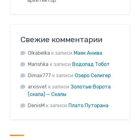
архитектор
Свежие комментарии
Olkabelka
к записи
Маяк Анива
Marishka
к записи
Водопад Тобот
Dimax777
к записи
Озеро Селигер
arxisvet
к записи
Золотые Ворота
(скала) — Скалы
DenisM
к записи
Плато Путорана