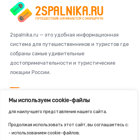
2spalnika.ru — это удобная информационная
система для путешественников и туристов где
собраны самые удивительные
достопримечательности и туристические
локации России.
Посетителям
Мы используем cookie-файлы
Политика конфиденциальности
для наилучшего представления нашего сайта.
Правила сайта
Продолжая использовать этот сайт, вы соглашаетесь с:
- использованием cookie-файлов;