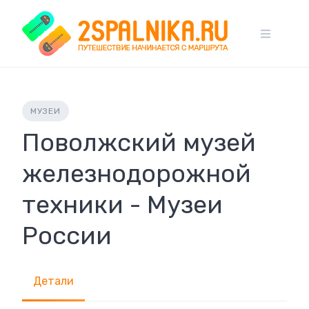
Skip
to
content
МУЗЕИ
Поволжский музей
железнодорожной
техники - Музеи
России
Детали