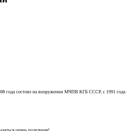
88 года состоял на вооружении МЧПВ КГБ СССР, с 1991 года
азаться оечнь полезным!