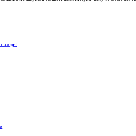
 походе!