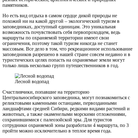
памятников.
Но есть вид отдыха в самом сердце дикой природы не
похожий ни на какой другой – экологический туризм в
заповедниках, доступный единицам. Это уникальная
возможность почувствовать себя первопроходцем, ведь
маршруты по охраняемой территории имеют свои
ограничения, поэтому такой туризм никогда не станет
массовым. Все дело в том, что рекреационное использование
заповедников разрешено в нашей стране совсем недавно и в
туристических целях попасть на охраняемые земли могут
только лишь несколько групп путешественников в год.
Лесной водопад
Счастливчики, попавшие на территорию
Центральносибирского заповедника, могут познакомиться с
реликтовыми каменными останцами, первозданными
ландшафтами средней Сибири, редкими видами растений и
животных, а также окаменелыми морскими отложениями,
сохранившимися с палеозойской эры. Для туристов
сотрудники охраняемой зоны разработали 4 маршрута, по 3
пройти можно исключительно в теплое время года.