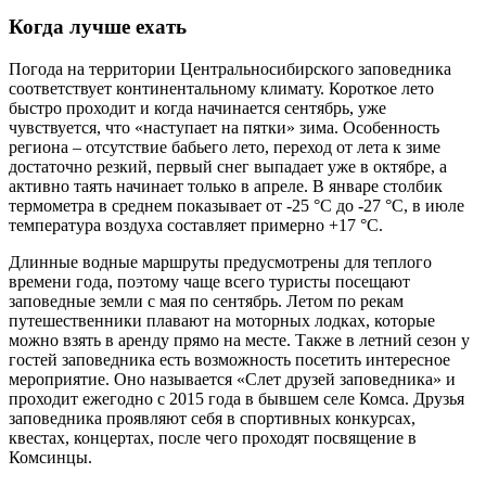
Когда лучше ехать
Погода на территории Центральносибирского заповедника
соответствует континентальному климату. Короткое лето
быстро проходит и когда начинается сентябрь, уже
чувствуется, что «наступает на пятки» зима. Особенность
региона – отсутствие бабьего лето, переход от лета к зиме
достаточно резкий, первый снег выпадает уже в октябре, а
активно таять начинает только в апреле. В январе столбик
термометра в среднем показывает от -25 °C до -27 °C, в июле
температура воздуха составляет примерно +17 °C.
Длинные водные маршруты предусмотрены для теплого
времени года, поэтому чаще всего туристы посещают
заповедные земли с мая по сентябрь. Летом по рекам
путешественники плавают на моторных лодках, которые
можно взять в аренду прямо на месте. Также в летний сезон у
гостей заповедника есть возможность посетить интересное
мероприятие. Оно называется «Слет друзей заповедника» и
проходит ежегодно с 2015 года в бывшем селе Комса. Друзья
заповедника проявляют себя в спортивных конкурсах,
квестах, концертах, после чего проходят посвящение в
Комсинцы.