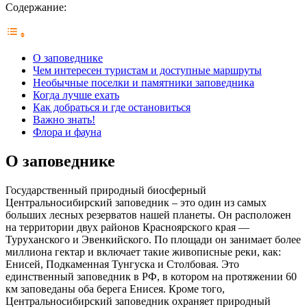
Содержание:
О заповеднике
Чем интересен туристам и доступные маршруты
Необычные поселки и памятники заповедника
Когда лучше ехать
Как добраться и где остановиться
Важно знать!
Флора и фауна
О заповеднике
Государственный природный биосферный
Центральносибирский заповедник – это один из самых
больших лесных резерватов нашей планеты. Он расположен
на территории двух районов Красноярского края —
Туруханского и Эвенкийского. По площади он занимает более
миллиона гектар и включает такие живописные реки, как:
Енисей, Подкаменная Тунгуска и Столбовая. Это
единственный заповедник в РФ, в котором на протяжении 60
км заповеданы оба берега Енисея. Кроме того,
Центральносибирский заповедник охраняет природный