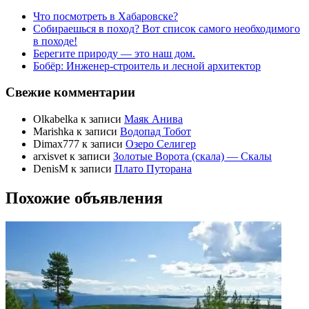
Что посмотреть в Хабаровске?
Собираешься в поход? Вот список самого необходимого
в походе!
Берегите природу — это наш дом.
Бобёр: Инженер-строитель и лесной архитектор
Свежие комментарии
Olkabelka
к записи
Маяк Анива
Marishka
к записи
Водопад Тобот
Dimax777
к записи
Озеро Селигер
arxisvet
к записи
Золотые Ворота (скала) — Скалы
DenisM
к записи
Плато Путорана
Похожие объявления