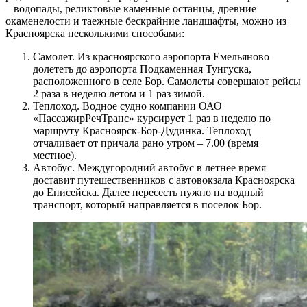
– водопады, реликтовые каменные останцы, древние
окаменелости и таежные бескрайние ландшафты, можно из
Красноярска несколькими способами:
Самолет. Из красноярского аэропорта Емельяново
долететь до аэропорта Подкаменная Тунгуска,
расположенного в селе Бор. Самолеты совершают рейсы
2 раза в неделю летом и 1 раз зимой.
Теплоход. Водное судно компании ОАО
«ПассажирРечТранс» курсирует 1 раз в неделю по
маршруту Красноярск-Бор-Дудинка. Теплоход
отчаливает от причала рано утром – 7.00 (время
местное).
Автобус. Междугородний автобус в летнее время
доставит путешественников с автовокзала Красноярска
до Енисейска. Далее пересесть нужно на водный
транспорт, который направляется в поселок Бор.