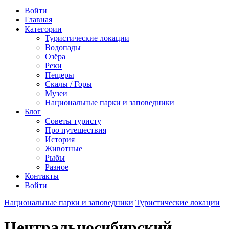
Войти
Главная
Категории
Туристические локации
Водопады
Озёра
Реки
Пещеры
Скалы / Горы
Музеи
Национальные парки и заповедники
Блог
Советы туристу
Про путешествия
История
Животные
Рыбы
Разное
Контакты
Войти
Национальные парки и заповедники
Туристические локации
Центральносибирский