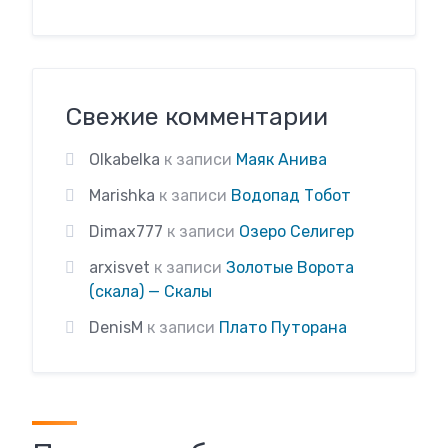
Свежие комментарии
Olkabelka
к записи
Маяк Анива
Marishka
к записи
Водопад Тобот
Dimax777
к записи
Озеро Селигер
arxisvet
к записи
Золотые Ворота
(скала) — Скалы
DenisM
к записи
Плато Путорана