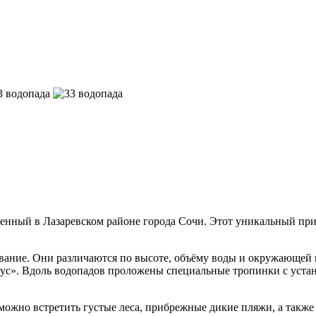
женный в Лазаревском районе города Сочи. Этот уникальный при
вание. Они различаются по высоте, объёму воды и окружающей 
пус». Вдоль водопадов проложены специальные тропинки с уст
ожно встретить густые леса, прибрежные дикие пляжи, а также