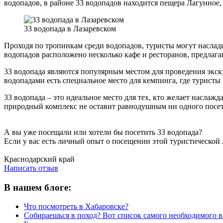
водопадов, в районе 33 водопадов находится пещера Лагунное,
33 водопада в Лазаревском
Проходя по тропинкам среди водопадов, туристы могут наслади
водопадов расположено несколько кафе и ресторанов, предлаг
33 водопада являются популярным местом для проведения экску
водопадами есть специальное место для кемпинга, где туристы 
33 водопада – это идеальное место для тех, кто желает насла
природный комплекс не оставит равнодушным ни одного посет
А вы уже посещали или хотели бы посетить 33 водопада?
Если у вас есть личный опыт о посещении этой туристической 
Написать отзыв
Краснодарский край
Написать отзыв
В нашем блоге:
Что посмотреть в Хабаровске?
Собираешься в поход? Вот список самого необходимого в