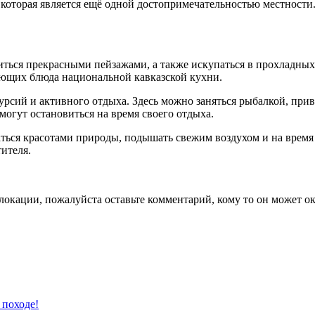
 которая является ещё одной достопримечательностью местности
ться прекрасными пейзажами, а также искупаться в прохладных г
ающих блюда национальной кавказской кухни.
рсий и активного отдыха. Здесь можно заняться рыбалкой, прив
могут остановиться на время своего отдыха.
ждаться красотами природы, подышать свежим воздухом и на врем
ителя.
локации, пожалуйста оставьте комментарий, кому то он может ок
 походе!