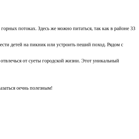
.
орных потоках. Здесь же можно питаться, так как в районе 33
ести детей на пикник или устроить пеший поход. Рядом с
я отвлечься от суеты городской жизни. Этот уникальный
азаться оечнь полезным!