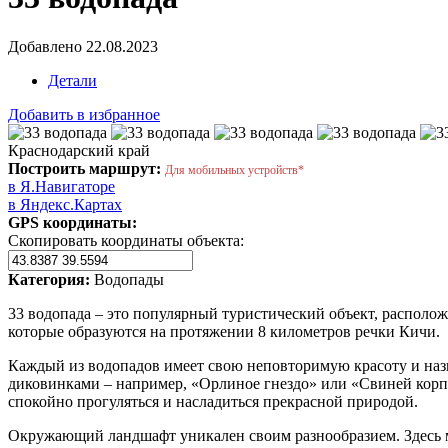
Добавлено 22.08.2023
Детали
Добавить в избранное
Краснодарский край
Построить маршрут:
Для мобильных устройств*
в Я.Навигаторе
в Яндекс.Картах
GPS координаты:
Скопировать координаты объекта:
Категория:
Водопады
33 водопада – это популярный туристический объект, располо
которые образуются на протяжении 8 километров речки Кичи.
Каждый из водопадов имеет свою неповторимую красоту и наз
диковинками – например, «Орлиное гнездо» или «Свиней кор
спокойно прогуляться и насладиться прекрасной природой.
Окружающий ландшафт уникален своим разнообразием. Здесь м