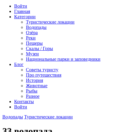
Войти
Главная
Категории
Туристические локации
Водопады
Озёра
Реки
Пещеры
Скалы / Горы
Музеи
Национальные парки и заповедники
Блог
Советы туристу
Про путешествия
История
Животные
Рыбы
Разное
Контакты
Войти
Водопады
Туристические локации
33 водопада