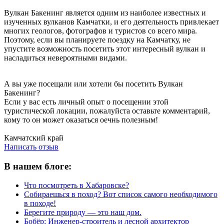
Вулкан Бакенинг является одним из наиболее известных и
изученных вулканов Камчатки, и его деятельность привлекает
многих геологов, фотографов и туристов со всего мира.
Поэтому, если вы планируете поездку на Камчатку, не
упустите возможность посетить этот интересный вулкан и
насладиться невероятными видами.
А вы уже посещали или хотели бы посетить Вулкан
Бакенинг?
Если у вас есть личный опыт о посещении этой
туристической локации, пожалуйста оставьте комментарий,
кому то он может оказаться оечнь полезным!
Написать отзыв
Камчатский край
Написать отзыв
В нашем блоге:
Что посмотреть в Хабаровске?
Собираешься в поход? Вот список самого необходимого
в походе!
Берегите природу — это наш дом.
Бобёр: Инженер-строитель и лесной архитектор