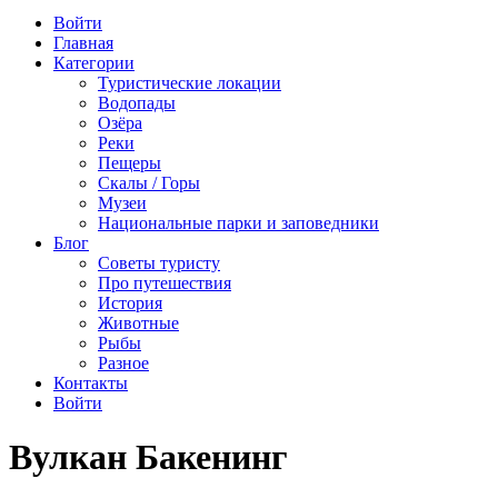
Войти
Главная
Категории
Туристические локации
Водопады
Озёра
Реки
Пещеры
Скалы / Горы
Музеи
Национальные парки и заповедники
Блог
Советы туристу
Про путешествия
История
Животные
Рыбы
Разное
Контакты
Войти
Вулкан Бакенинг