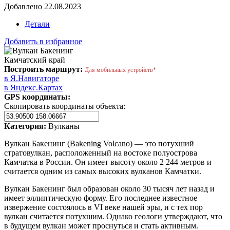
Добавлено 22.08.2023
Детали
Добавить в избранное
Камчатский край
Построить маршрут:
Для мобильных устройств*
в Я.Навигаторе
в Яндекс.Картах
GPS координаты:
Скопировать координаты объекта:
Категория:
Вулканы
Вулкан Бакенинг (Bakening Volcano) — это потухший
стратовулкан, расположенный на востоке полуострова
Камчатка в России. Он имеет высоту около 2 244 метров и
считается одним из самых высоких вулканов Камчатки.
Вулкан Бакенинг был образован около 30 тысяч лет назад и
имеет эллиптическую форму. Его последнее известное
извержение состоялось в VI веке нашей эры, и с тех пор
вулкан считается потухшим. Однако геологи утверждают, что
в будущем вулкан может проснуться и стать активным.