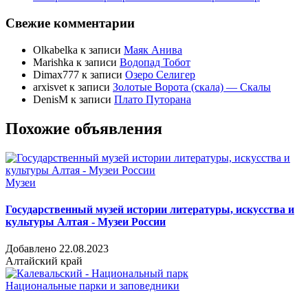
Свежие комментарии
Olkabelka
к записи
Маяк Анива
Marishka
к записи
Водопад Тобот
Dimax777
к записи
Озеро Селигер
arxisvet
к записи
Золотые Ворота (скала) — Скалы
DenisM
к записи
Плато Путорана
Похожие объявления
Музеи
Государственный музей истории литературы, искусства и
культуры Алтая - Музеи России
Добавлено 22.08.2023
Алтайский край
Национальные парки и заповедники