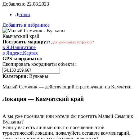
Добавлено 22.08.2023
Детали
Добавить в избранное
Камчатский край
Построить маршрут:
Для мобильных устройств*
в Я.Навигаторе
в Яндекс.Картах
GPS координаты:
Скопировать координаты объекта:
Категория:
Вулканы
Малый Семячик — действующий стратовулкан на Камчатке.
Локация — Камчатский край
А вы уже посещали или хотели бы посетить Малый Семячик -
Вулканы?
Если у вас есть личный опыт о посещении этой
туристической локации, пожалуйста оставьте комментарий,
кому то он может оказаться оечнь полезным!