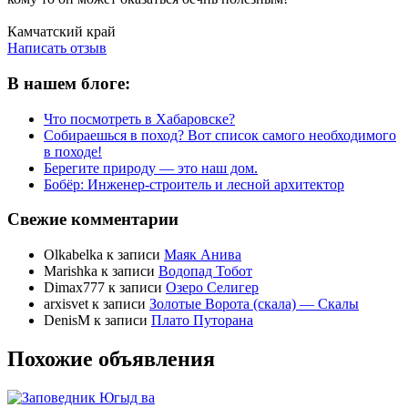
Написать отзыв
Камчатский край
Написать отзыв
В нашем блоге:
Что посмотреть в Хабаровске?
Собираешься в поход? Вот список самого необходимого
в походе!
Берегите природу — это наш дом.
Бобёр: Инженер-строитель и лесной архитектор
Свежие комментарии
Olkabelka
к записи
Маяк Анива
Marishka
к записи
Водопад Тобот
Dimax777
к записи
Озеро Селигер
arxisvet
к записи
Золотые Ворота (скала) — Скалы
DenisM
к записи
Плато Путорана
Похожие объявления