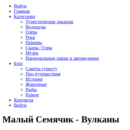
Войти
Главная
Категории
Туристические локации
Водопады
Озёра
Реки
Пещеры
Скалы / Горы
Музеи
Национальные парки и заповедники
Блог
Советы туристу
Про путешествия
История
Животные
Рыбы
Разное
Контакты
Войти
Малый Семячик - Вулканы