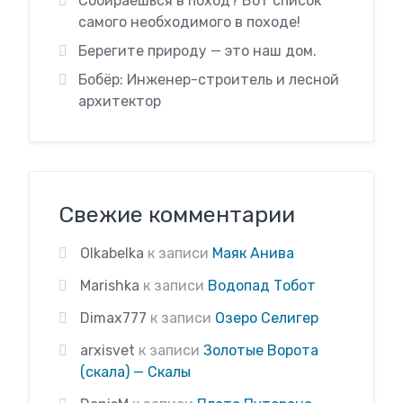
Собираешься в поход? Вот список
самого необходимого в походе!
Берегите природу — это наш дом.
Бобёр: Инженер-строитель и лесной
архитектор
Свежие комментарии
Olkabelka
к записи
Маяк Анива
Marishka
к записи
Водопад Тобот
Dimax777
к записи
Озеро Селигер
arxisvet
к записи
Золотые Ворота
(скала) — Скалы