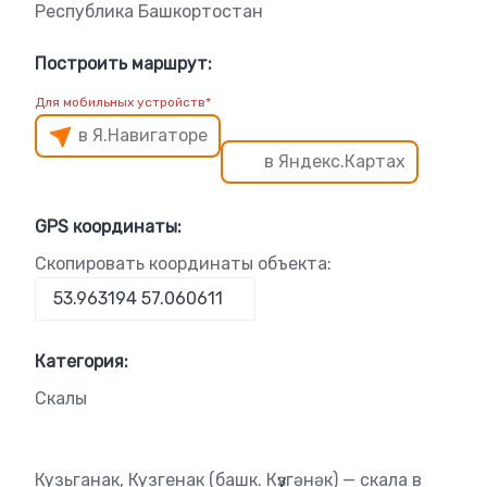
Республика Башкортостан
Построить маршрут:
Для мобильных устройств*
в Я.Навигаторе
в Яндекс.Картах
GPS координаты:
Скопировать координаты объекта:
Категория:
Скалы
Кузьганак, Кузгенак (башк. Күҙгәнәк) — скала в