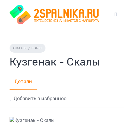
Skip
to
content
СКАЛЫ / ГОРЫ
Кузгенак - Скалы
Детали
Добавить в избранное