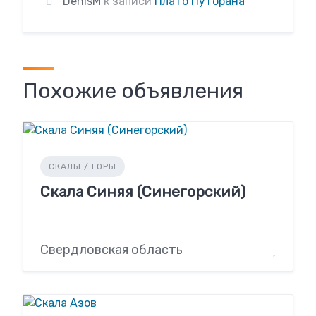
DenisM
к записи
Плато Путорана
Похожие объявления
СКАЛЫ / ГОРЫ
Скала Синяя (Синегорский)
Свердловская область