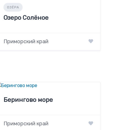
ОЗЁРА
Озеро Солёное
Приморский край
Берингово море
Приморский край