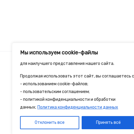
Мы используем cookie-файлы
для наилучшего представления нашего сайта.
Продолжая использовать этот сайт, вы соглашаетесь с
2spalnika.ru — это удобная информационна
- использованием cookie-файлов;
- пользовательским соглашением;
путешественников и туристов где собран
- политикой конфиденциальности и обработки
достопримечательности и туристические 
данных;
Политика конфиденциальности данных
Отклонить все
Принять всё