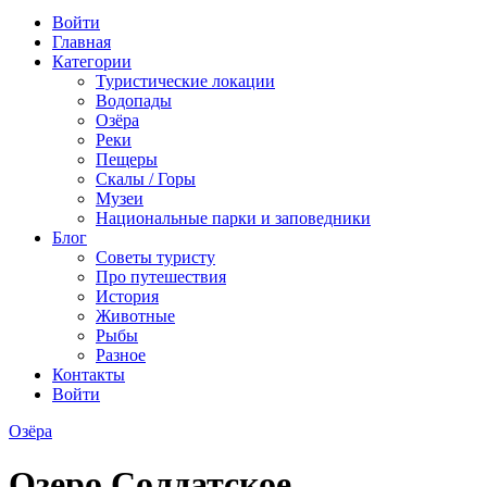
Войти
Главная
Категории
Туристические локации
Водопады
Озёра
Реки
Пещеры
Скалы / Горы
Музеи
Национальные парки и заповедники
Блог
Советы туристу
Про путешествия
История
Животные
Рыбы
Разное
Контакты
Войти
Озёра
Озеро Солдатское