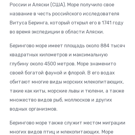
России и Аляски (США). Море получило свое
название в честь российского исследователя
Витуса Беринга, который открыл его в 1741 году
во время экспедиции в области Аляски.
Берингово море имеет площадь около 884 тысяч
квадратных километров и максимальную
глубину около 4500 метров. Море знаменито
своей богатой фауной и флорой. В его водах
обитают многие виды морских млекопитающих,
такие как киты, морские львы и тюлени, а также
множество видов рыб, моллюсков и других
водных организмов.
Берингово море также служит местом миграции
многих видов птиц и млекопитающих. Море