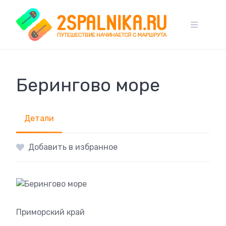
Skip
to
content
Берингово море
Детали
Добавить в избранное
Приморский край