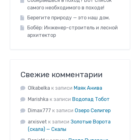
Собираешься в поход? Вот список
самого необходимого в походе!
Берегите природу — это наш дом.
Бобёр: Инженер-строитель и лесной
архитектор
Свежие комментарии
Olkabelka
к записи
Маяк Анива
Marishka
к записи
Водопад Тобот
Dimax777
к записи
Озеро Селигер
arxisvet
к записи
Золотые Ворота
(скала) — Скалы