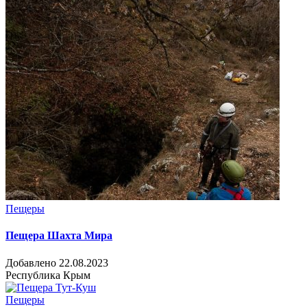
Пещеры
Пещера Шахта Мира
Добавлено 22.08.2023
Республика Крым
Пещеры