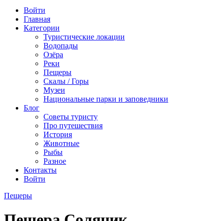
Войти
Главная
Категории
Туристические локации
Водопады
Озёра
Реки
Пещеры
Скалы / Горы
Музеи
Национальные парки и заповедники
Блог
Советы туристу
Про путешествия
История
Животные
Рыбы
Разное
Контакты
Войти
Пещеры
Пещера Соляник