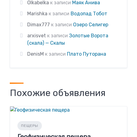
Olkabelka
к записи
Маяк Анива
Marishka
к записи
Водопад Тобот
Dimax777
к записи
Озеро Селигер
arxisvet
к записи
Золотые Ворота
(скала) — Скалы
DenisM
к записи
Плато Путорана
Похожие объявления
ПЕЩЕРЫ
Геофизическая пещера