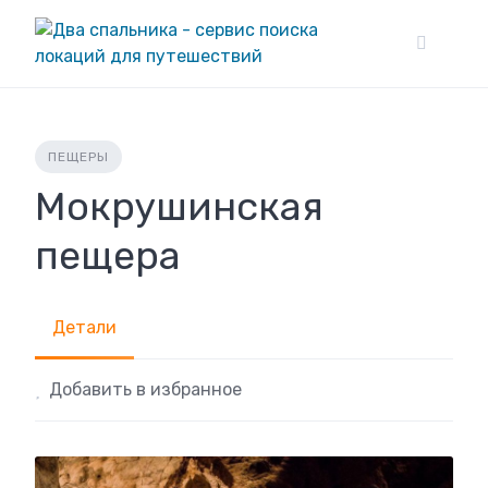
Skip
to
content
ПЕЩЕРЫ
Мокрушинская
пещера
Детали
Добавить в избранное