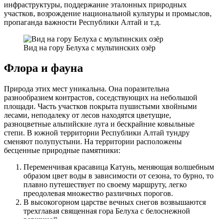
инфраструктуры, поддержание эталонных природных
участков, возрождение национальной культуры и промыслов,
пропаганда важности Республики Алтай и т.д.
Вид на гору Белуха с мультинских озёр
Флора и фауна
Природа этих мест уникальна. Она поразительна
разнообразием контрастов, соседствующих на небольшой
площади. Часть участков покрыта пушистыми хвойными
лесами, неподалеку от лесов находятся цветущие,
разноцветные альпийские луга и бескрайние ковыльные
степи. В южной территории Республики Алтай тундру
сменяют полупустыни. На территории расположены
бесценные природные памятники:
Переменчивая красавица Катунь, меняющая волшебным
образом цвет воды в зависимости от сезона, то бурно, то
плавно путешествует по своему маршруту, легко
преодолевая множество различных порогов.
В высокогорном царстве вечных снегов возвышаются
трехглавая священная гора Белуха с белоснежной