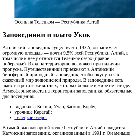
Осень на Телецком — Республика Алтай
Заповедники и плато Укок
Алтайский заповедник существует с 1932г, он занимает
огромную площадь — почти 9,5% всей Республики Алтай, в
том числе к нему относится Телецкое озеро (правое
побережье). Вход на территорию возможен при наличии
пропуска. Путешественники приезжают в Алтайский
биосферный природный заповедник, чтобы окунуться в
сказочный мир живописной природы. В заповеднике есть
шанс встретить животных, которых больше в мире нет нигде.
Атмосферные места на территории заповедника, обязательные
для посещения:
водопады: Кокши, Учар, Баскон, Корбу;
урочище Карагай;
Телецкое озеро.
В самой высокогорной точке Республики Алтай находится
Катунский заповедник, организованный в 1991 г. Он меньше