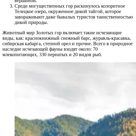
вершиной.
Среди могущественных гор раскинулось колоритное
Телецкое озеро, окруженное дикой тайгой, которое
завораживают даже бывалых туристов таинственностью
дикой природы.
Животный мир Золотых гор включает такие исчезающие
виды, как: краснокнижный снежный барс, журавль-красавка,
сибирская кабарга, степной орел и прочие. Всего в природное
наследие исчезающей фауны входят около: 70
млекопитающих, 330 пернатых и 20 видов рыб.