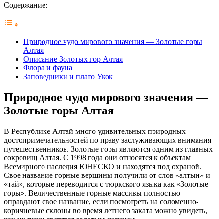
Содержание:
Природное чудо мирового значения — Золотые горы
Алтая
Описание Золотых гор Алтая
Флора и фауна
Заповедники и плато Укок
Природное чудо мирового значения —
Золотые горы Алтая
В Республике Алтай много удивительных природных
достопримечательностей по праву заслуживающих внимания
путешественников. Золотые горы являются одним из главных
сокровищ Алтая. С 1998 года они относятся к объектам
Всемирного наследия ЮНЕСКО и находятся под охраной.
Свое название горные вершины получили от слов «алтын» и
«тай», которые переводится с тюркского языка как «Золотые
горы». Величественные горные массивы полностью
оправдают свое название, если посмотреть на соломенно-
коричневые склоны во время летнего заката можно увидеть,