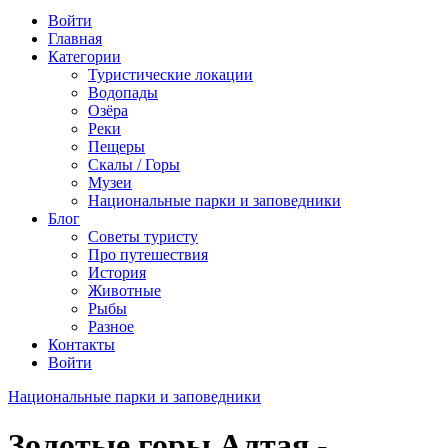
Войти
Главная
Категории
Туристические локации
Водопады
Озёра
Реки
Пещеры
Скалы / Горы
Музеи
Национальные парки и заповедники
Блог
Советы туристу
Про путешествия
История
Животные
Рыбы
Разное
Контакты
Войти
Национальные парки и заповедники
Золотые горы Алтая -