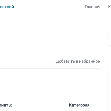
Главная
К
Добавить в избранное
инаты:
Категория: