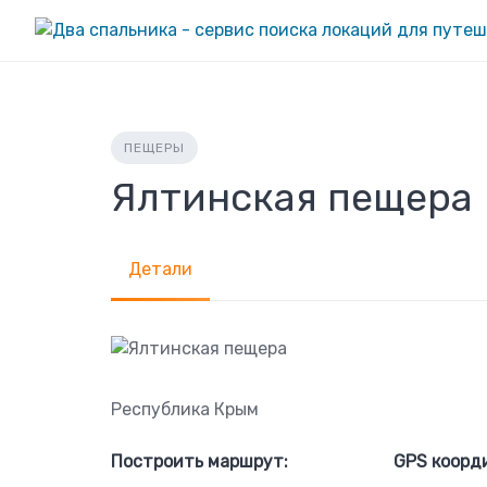
Skip
to
content
ПЕЩЕРЫ
Ялтинская пещера
Детали
Республика Крым
Построить маршрут:
GPS коорд