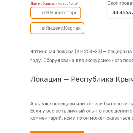
Скопирова
Для мобильных устройств*
в Я.Навигаторе
в Яндекс.Картах
Ялтинская пещера (КН 254-23) — пещера на
году. Оборудована для экскурсионного пос
Локация — Республика Кры
А вы уже посещали или хотели бы посетит
Если у вас есть личный опыт о посещении 
комментарий, кому то он может оказаться 