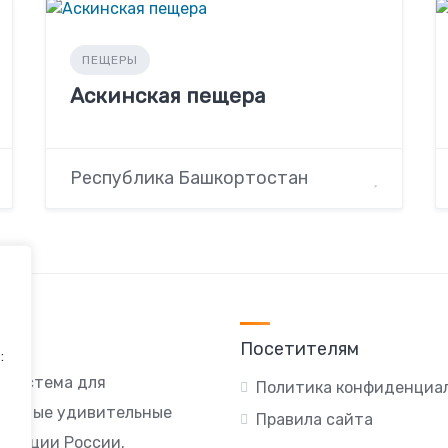
ПЕЩЕРЫ
Аскинская пещера
Республика Башкортостан
Посетителям
:
я система для
Политика конфиденциа
ы самые удивительные
Правила сайта
локации России.