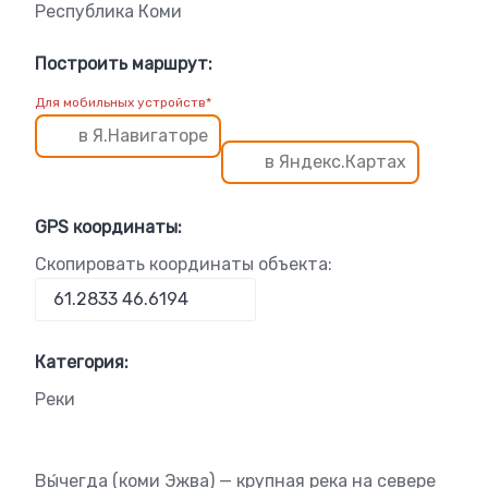
Республика Коми
Построить маршрут:
Для мобильных устройств*
в Я.Навигаторе
в Яндекс.Картах
GPS координаты:
Скопировать координаты объекта:
Категория:
Реки
Вы́чегда (коми Эжва) — крупная река на севере