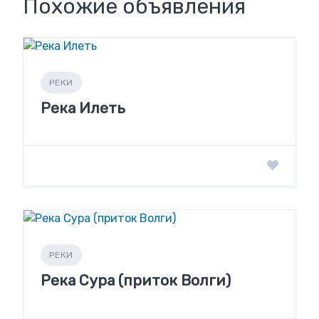
Похожие объявления
РЕКИ
Река Илеть
РЕКИ
Река Сура (приток Волги)