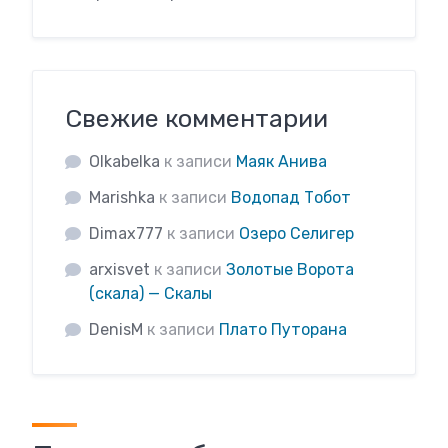
Свежие комментарии
Olkabelka
к записи
Маяк Анива
Marishka
к записи
Водопад Тобот
Dimax777
к записи
Озеро Селигер
arxisvet
к записи
Золотые Ворота
(скала) — Скалы
DenisM
к записи
Плато Путорана