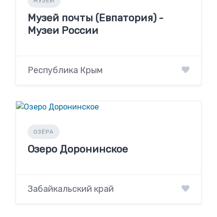
МУЗЕИ
Музей почты (Евпатория) -
Музеи России
Республика Крым
ОЗЁРА
Озеро Доронинское
Забайкальский край