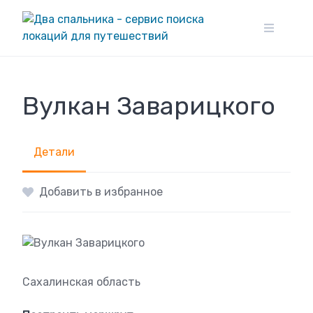
Skip
to
content
Вулкан Заварицкого
Детали
Добавить в избранное
Сахалинская область