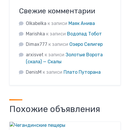
Свежие комментарии
Olkabelka
к записи
Маяк Анива
Marishka
к записи
Водопад Тобот
Dimax777
к записи
Озеро Селигер
arxisvet
к записи
Золотые Ворота
(скала) — Скалы
DenisM
к записи
Плато Путорана
Похожие объявления