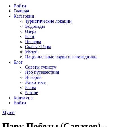
Войти
Главная
Категории
Туристические локации
Водопады
Озёра
Реки
Пещеры
Скалы / Горы
Музеи
Национальные парки и заповедники
Блог
Советы туристу
Про путешествия
История
Животные
Рыбы
Разное
Контакты
Войти
Музеи
Парк Победы (Саратов) -