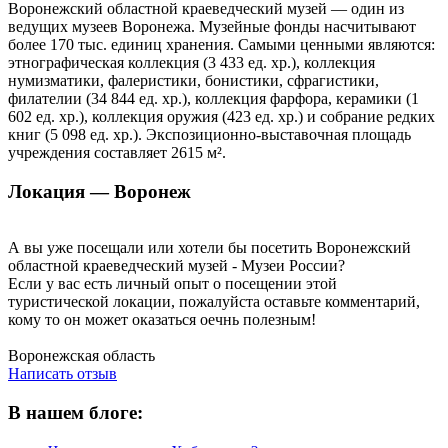
Воронежский областной краеведческий музей — один из
ведущих музеев Воронежа. Музейные фонды насчитывают
более 170 тыс. единиц хранения. Самыми ценными являются:
этнографическая коллекция (3 433 ед. хр.), коллекция
нумизматики, фалеристики, бонистики, сфрагистики,
филателии (34 844 ед. хр.), коллекция фарфора, керамики (1
602 ед. хр.), коллекция оружия (423 ед. хр.) и собрание редких
книг (5 098 ед. хр.). Экспозиционно-выставочная площадь
учреждения составляет 2615 м².
Локация — Воронеж
А вы уже посещали или хотели бы посетить Воронежский
областной краеведческий музей - Музеи России?
Если у вас есть личный опыт о посещении этой
туристической локации, пожалуйста оставьте комментарий,
кому то он может оказаться оечнь полезным!
Написать отзыв
Воронежская область
Написать отзыв
В нашем блоге: