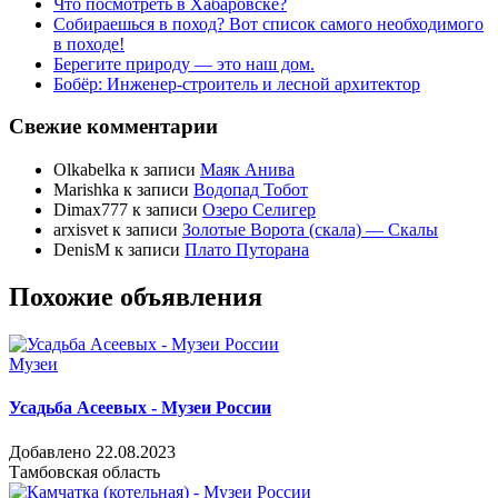
Что посмотреть в Хабаровске?
Собираешься в поход? Вот список самого необходимого
в походе!
Берегите природу — это наш дом.
Бобёр: Инженер-строитель и лесной архитектор
Свежие комментарии
Olkabelka
к записи
Маяк Анива
Marishka
к записи
Водопад Тобот
Dimax777
к записи
Озеро Селигер
arxisvet
к записи
Золотые Ворота (скала) — Скалы
DenisM
к записи
Плато Путорана
Похожие объявления
Музеи
Усадьба Асеевых - Музеи России
Добавлено 22.08.2023
Тамбовская область