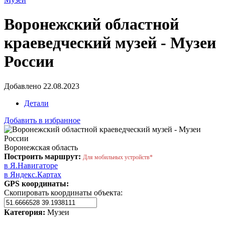
Воронежский областной
краеведческий музей - Музеи
России
Добавлено 22.08.2023
Детали
Добавить в избранное
Воронежская область
Построить маршрут:
Для мобильных устройств*
в Я.Навигаторе
в Яндекс.Картах
GPS координаты:
Скопировать координаты объекта:
Категория:
Музеи