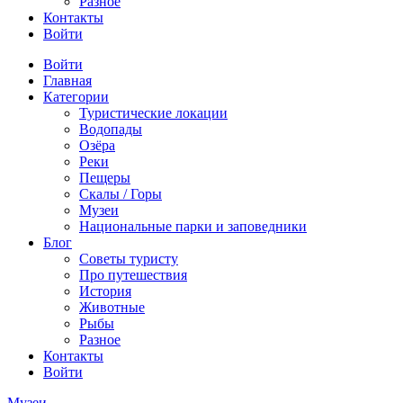
Разное
Контакты
Войти
Войти
Главная
Категории
Туристические локации
Водопады
Озёра
Реки
Пещеры
Скалы / Горы
Музеи
Национальные парки и заповедники
Блог
Советы туристу
Про путешествия
История
Животные
Рыбы
Разное
Контакты
Войти
Музеи