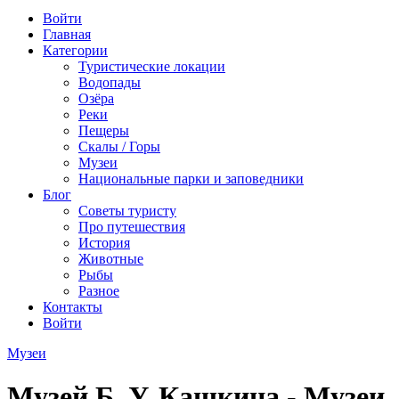
Войти
Главная
Категории
Туристические локации
Водопады
Озёра
Реки
Пещеры
Скалы / Горы
Музеи
Национальные парки и заповедники
Блог
Советы туристу
Про путешествия
История
Животные
Рыбы
Разное
Контакты
Войти
Музеи
Музей Б. У. Кашкина - Музеи