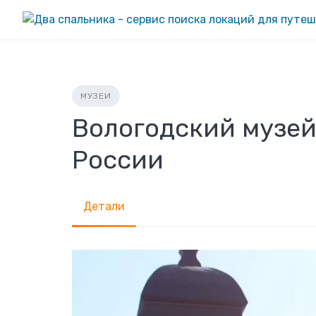
Skip
to
content
МУЗЕИ
Вологодский музей
России
Детали