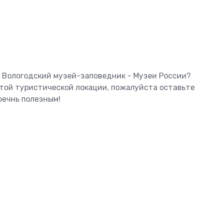
ь Вологодский музей-заповедник - Музеи России?
этой туристической локации, пожалуйста оставьте
оечнь полезным!