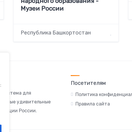
народного образования -
Музеи России
Республика Башкортостан
Посетителям
:
я система для
Политика конфиденциа
ы самые удивительные
Правила сайта
локации России.