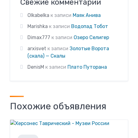
Свежие комментарии
Olkabelka
к записи
Маяк Анива
Marishka
к записи
Водопад Тобот
Dimax777
к записи
Озеро Селигер
arxisvet
к записи
Золотые Ворота
(скала) — Скалы
DenisM
к записи
Плато Путорана
Похожие объявления