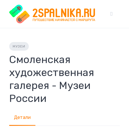
Skip
to
content
МУЗЕИ
Смоленская
художественная
галерея - Музеи
России
Детали