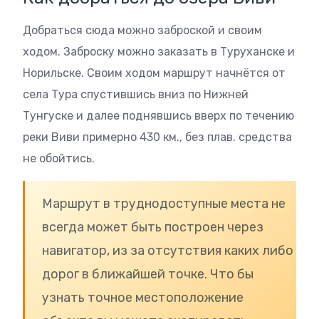
Добраться сюда можно заброской и своим
ходом. Заброску можно заказать в Туруханске и
Норильске. Своим ходом маршрут начнётся от
села Тура спустившись вниз по Нижней
Тунгуске и далее поднявшись вверх по течению
реки Виви примерно 430 км., без плав. средства
не обойтись.
Маршрут в труднодоступные места не
всегда может быть построен через
навигатор, из за отсутствия каких либо
дорог в ближайшей точке. Что бы
узнать точное местоположение