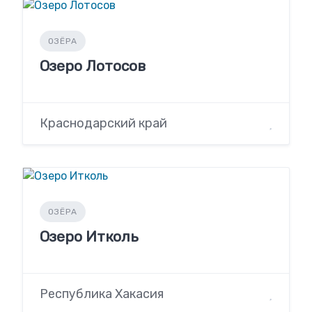
ОЗЁРА
Озеро Лотосов
Краснодарский край
ОЗЁРА
Озеро Итколь
Республика Хакасия