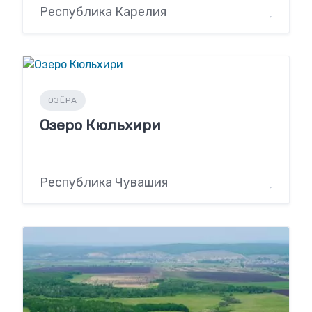
Республика Карелия
ОЗЁРА
Озеро Кюльхири
Республика Чувашия