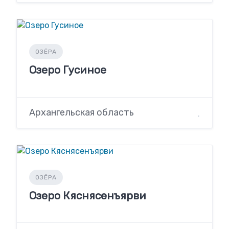
ОЗЁРА
Озеро Гусиное
Архангельская область
ОЗЁРА
Озеро Кяснясенъярви