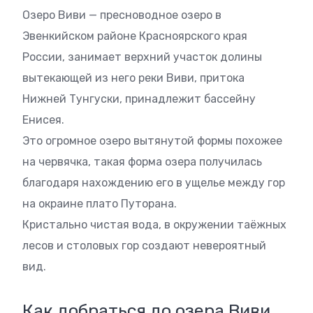
Озеро Виви — пресноводное озеро в
Эвенкийском районе Красноярского края
России, занимает верхний участок долины
вытекающей из него реки Виви, притока
Нижней Тунгуски, принадлежит бассейну
Енисея.
Это огромное озеро вытянутой формы похожее
на червячка, такая форма озера получилась
благодаря нахождению его в ущелье между гор
на окраине плато Путорана.
Кристально чистая вода, в окружении таёжных
лесов и столовых гор создают невероятный
вид.
Как добраться до озера Виви