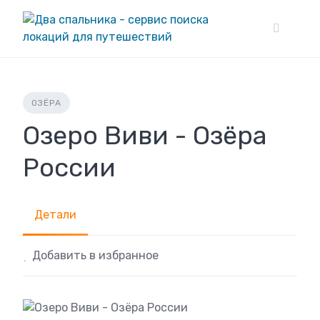
Skip
to
content
ОЗЁРА
Озеро Виви - Озёра
России
Детали
Добавить в избранное