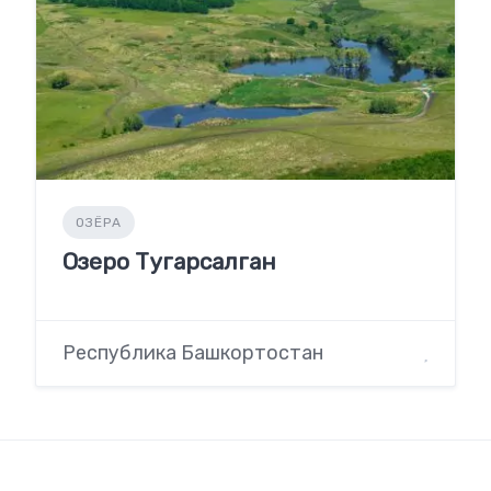
ОЗЁРА
Озеро Тугарсалган
Республика Башкортостан