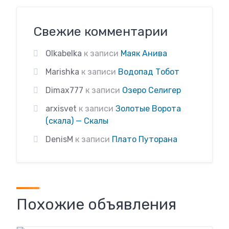
Свежие комментарии
Olkabelka
к записи
Маяк Анива
Marishka
к записи
Водопад Тобот
Dimax777
к записи
Озеро Селигер
arxisvet
к записи
Золотые Ворота
(скала) — Скалы
DenisM
к записи
Плато Путорана
Похожие объявления