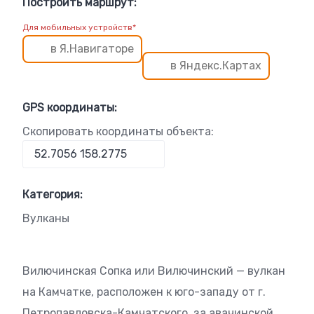
Построить маршрут:
Для мобильных устройств*
в Я.Навигаторе
в Яндекс.Картах
GPS координаты:
Скопировать координаты объекта:
Категория:
Вулканы
Вилючинская Сопка или Вилючинский — вулкан
на Камчатке, расположен к юго-западу от г.
Петропавловска-Камчатского, за авачинской