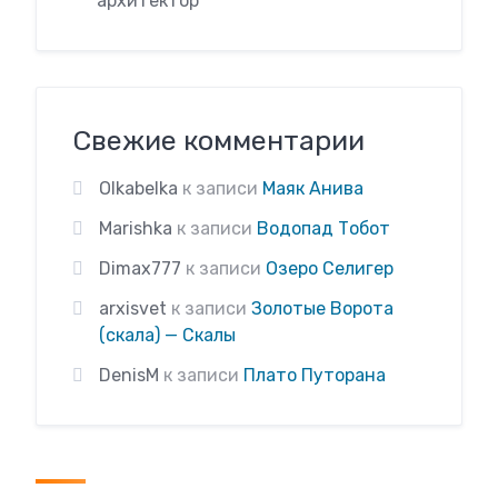
архитектор
Свежие комментарии
Olkabelka
к записи
Маяк Анива
Marishka
к записи
Водопад Тобот
Dimax777
к записи
Озеро Селигер
arxisvet
к записи
Золотые Ворота
(скала) — Скалы
DenisM
к записи
Плато Путорана