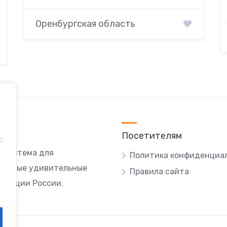
Оренбургская область
Посетителям
:
я система для
Политика конфиденциа
ы самые удивительные
Правила сайта
локации России.