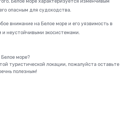
того, Белое море характеризуется изменчивым
его опасным для судоходства.
бое внимание на Белое море и его уязвимость в
м и неустойчивыми экосистемами.
 Белое море?
этой туристической локации, пожалуйста оставьте
оечнь полезным!