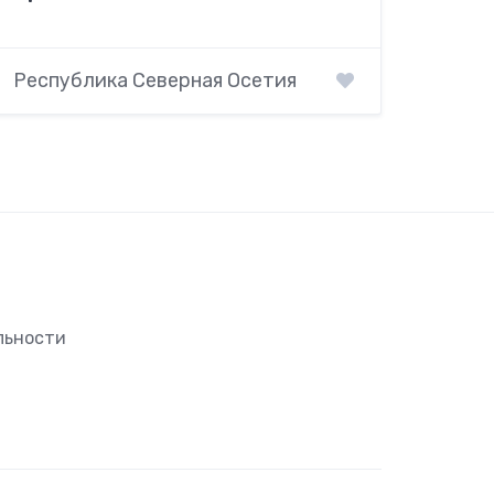
Республика Северная Осетия
льности