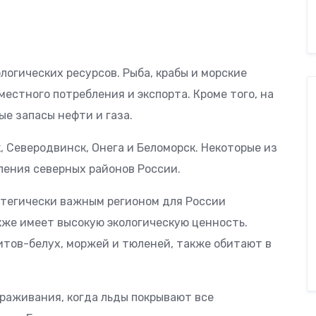
логических ресурсов. Рыба, крабы и морские
стного потребления и экспорта. Кроме того, на
е запасы нефти и газа.
, Северодвинск, Онега и Беломорск. Некоторые из
ления северных районов России.
атегически важным регионом для России
кже имеет высокую экологическую ценность.
итов-белух, моржей и тюленей, также обитают в
раживания, когда льды покрывают все