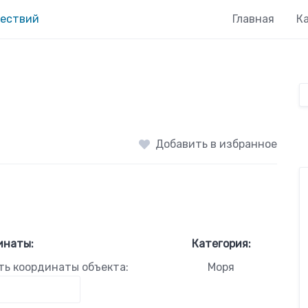
Главная
К
Добавить в избранное
инаты:
Категория:
ть координаты объекта:
Моря