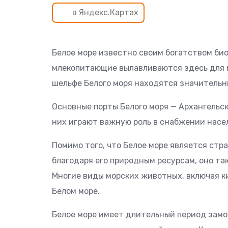
в Яндекс.Картах
Белое море известно своим богатством био
млекопитающие вылавливаются здесь для ме
шельфе Белого моря находятся значительны
Основные порты Белого моря — Архангельск
них играют важную роль в снабжении насе
Помимо того, что Белое море является стр
благодаря его природным ресурсам, оно та
Многие виды морских животных, включая к
Белом море.
Белое море имеет длительный период замо