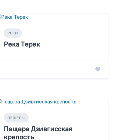
РЕКИ
Река Терек
ПЕЩЕРЫ
Пещера Дзивгисская
крепость