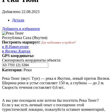
Добавлено 22.08.2023
Детали
Добавить в избранное
Республика Саха (Якутия)
Построить маршрут:
Для мобильных устройств*
в Я.Навигаторе
в Яндекс.Картах
GPS координаты:
Скопировать координаты объекта:
Категория:
Реки
Река Тюнг (якут. Түҥ) — река в Якутии, левый приток Вилюя.
Ширина реки в устье составляет 150 м, а глубина — до 2 м.
Скорость течения составляет 0,6 м/с.
А вы уже посещали или хотели бы посетить Река Тюнг?
Если у вас есть личный опыт о посещении этой
туристической локации, пожалуйста оставьте комментарий,