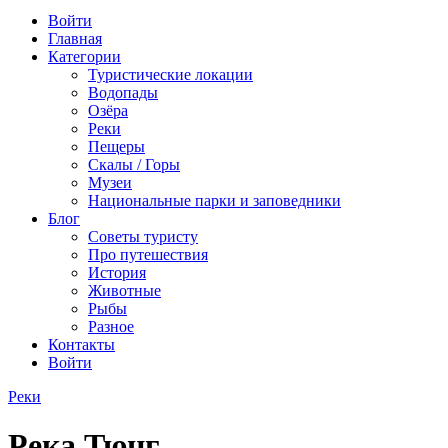
Войти
Главная
Категории
Туристические локации
Водопады
Озёра
Реки
Пещеры
Скалы / Горы
Музеи
Национальные парки и заповедники
Блог
Советы туристу
Про путешествия
История
Животные
Рыбы
Разное
Контакты
Войти
Реки
Река Тюнг