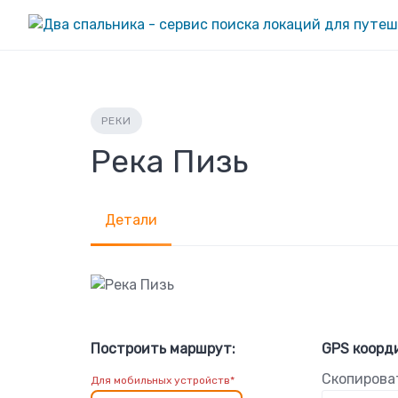
Skip
to
content
РЕКИ
Река Пизь
Детали
Построить маршрут:
GPS коорд
Скопирова
Для мобильных устройств*