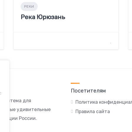
РЕКИ
Река Юрюзань
Посетителям
:
я система для
Политика конфиденциа
ы самые удивительные
Правила сайта
локации России.