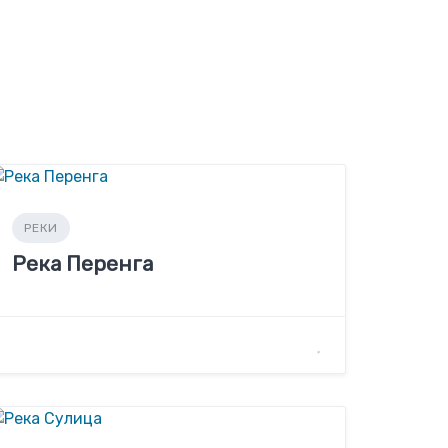
РЕКИ
Река Перенга