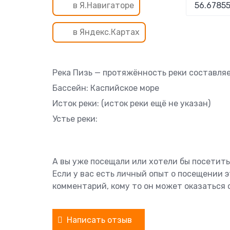
в Я.Навигаторе
в Яндекс.Картах
Река Пизь — протяжённость реки составляет
Бассейн: Каспийское море
Исток реки: (исток реки ещё не указан)
Устье реки:
А вы уже посещали или хотели бы посетить
Если у вас есть личный опыт о посещении 
комментарий, кому то он может оказаться 
Написать отзыв