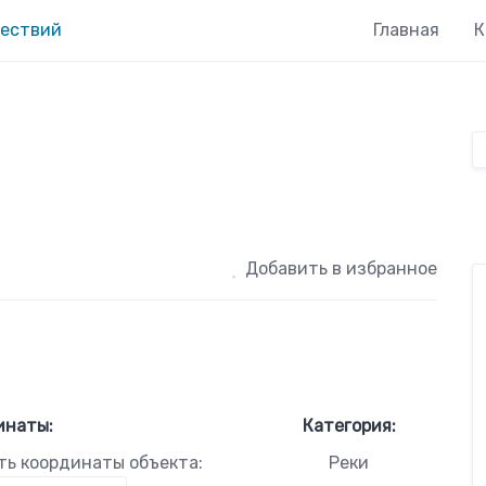
Главная
К
Добавить в избранное
инаты:
Категория:
ть координаты объекта:
Реки