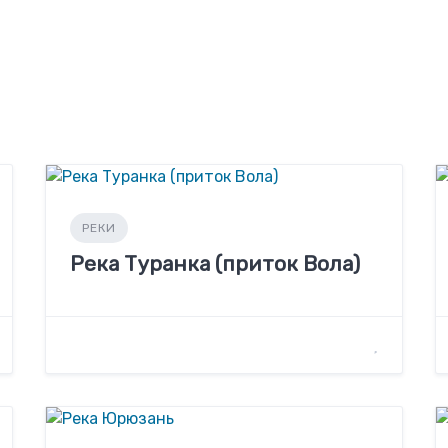
РЕКИ
Река Туранка (приток Вола)