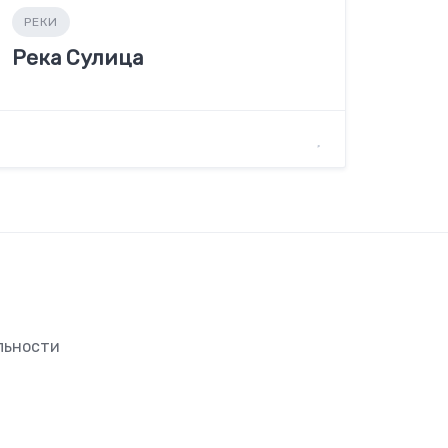
РЕКИ
Река Сулица
льности