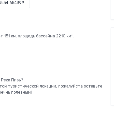
 151 км, площадь бассейна 2210 км².
 Река Пизь?
этой туристической локации, пожалуйста оставьте
оечнь полезным!