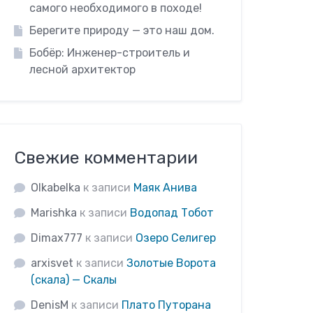
самого необходимого в походе!
Берегите природу — это наш дом.
Бобёр: Инженер-строитель и
лесной архитектор
Свежие комментарии
Olkabelka
к записи
Маяк Анива
Marishka
к записи
Водопад Тобот
Dimax777
к записи
Озеро Селигер
arxisvet
к записи
Золотые Ворота
(скала) — Скалы
DenisM
к записи
Плато Путорана