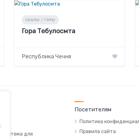
СКАЛЫ / ГОРЫ
Гора Тебулосмта
Республика Чечня
Посетителям
Политика конфиденциа
:
Правила сайта
я система для