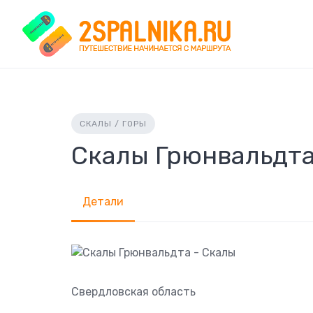
Skip
to
content
СКАЛЫ / ГОРЫ
Скалы Грюнвальдта
Детали
Свердловская область