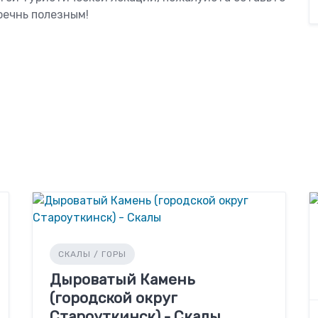
оечнь полезным!
СКАЛЫ / ГОРЫ
Дыроватый Камень
(городской округ
Староуткинск) - Скалы