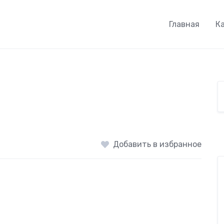
Главная
К
Добавить в избранное