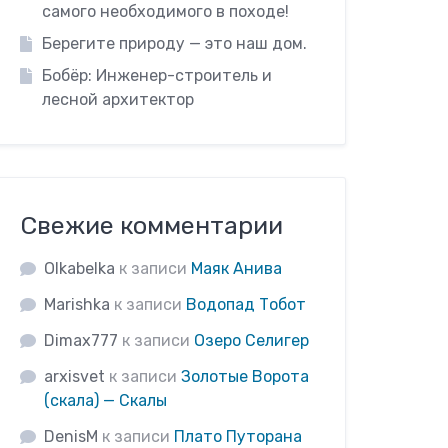
самого необходимого в походе!
Берегите природу — это наш дом.
Бобёр: Инженер-строитель и
лесной архитектор
Свежие комментарии
Olkabelka
к записи
Маяк Анива
Marishka
к записи
Водопад Тобот
Dimax777
к записи
Озеро Селигер
arxisvet
к записи
Золотые Ворота
(скала) — Скалы
DenisM
к записи
Плато Путорана