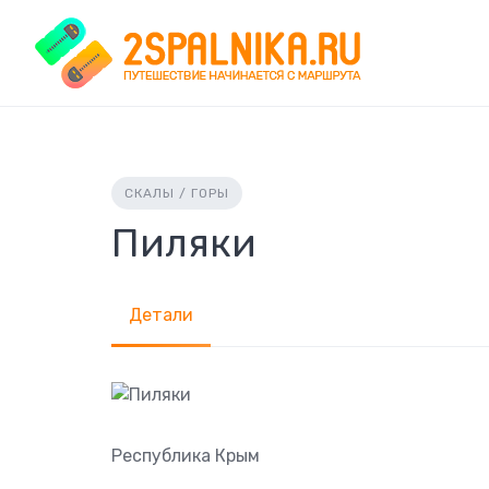
Skip
to
content
СКАЛЫ / ГОРЫ
Пиляки
Детали
Республика Крым