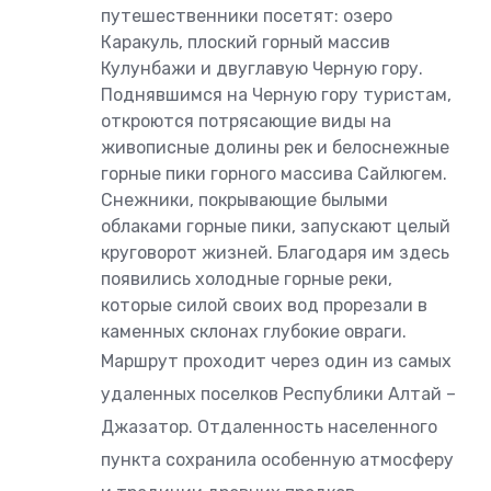
путешественники посетят: озеро
Каракуль, плоский горный массив
Кулунбажи и двуглавую Черную гору.
Поднявшимся на Черную гору туристам,
откроются потрясающие виды на
живописные долины рек и белоснежные
горные пики горного массива Сайлюгем.
Снежники, покрывающие былыми
облаками горные пики, запускают целый
круговорот жизней. Благодаря им здесь
появились холодные горные реки,
которые силой своих вод прорезали в
каменных склонах глубокие овраги.
Маршрут проходит через один из самых
удаленных поселков Республики Алтай –
Джазатор. Отдаленность населенного
пункта сохранила особенную атмосферу