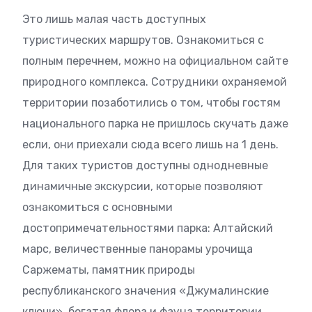
Это лишь малая часть доступных
туристических маршрутов. Ознакомиться с
полным перечнем, можно на официальном сайте
природного комплекса. Сотрудники охраняемой
территории позаботились о том, чтобы гостям
национального парка не пришлось скучать даже
если, они приехали сюда всего лишь на 1 день.
Для таких туристов доступны однодневные
динамичные экскурсии, которые позволяют
ознакомиться с основными
достопримечательностями парка: Алтайский
марс, величественные панорамы урочища
Саржематы, памятник природы
республиканского значения «Джумалинские
ключи», богатая флора и фауна территории