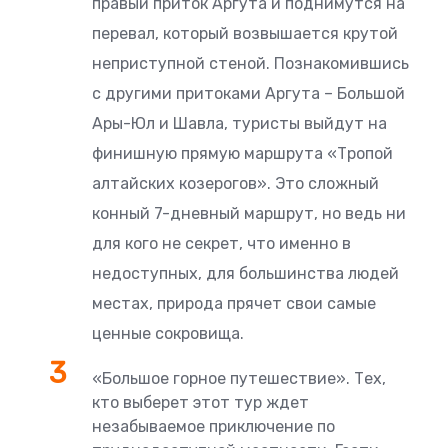
правый приток Аргута и поднимутся на
перевал, который возвышается крутой
неприступной стеной. Познакомившись
с другими притоками Аргута – Большой
Ары-Юл и Шавла, туристы выйдут на
финишную прямую маршрута «Тропой
алтайских козерогов». Это сложный
конный 7-дневный маршрут, но ведь ни
для кого не секрет, что именно в
недоступных, для большинства людей
местах, природа прячет свои самые
ценные сокровища.
«Большое горное путешествие». Тех,
кто выберет этот тур ждет
незабываемое приключение по