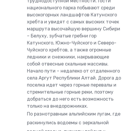
труднодоступной местности. Гости
национального парка побывают среди
высокогорных ландшафтов Катунского
хребта и увидят с самых высоких точек
маршрута высочайшую вершину Сибири
– Белуху, зубчатые гребни гор
Катунского, Южно-Чуйского и Северо-
Чуйского хребтов, а также огромные
ледники и снежники, накрывающие
собой отвесные скальные массивы.
Начало пути – недалеко от отдаленного
села Аргут Республики Алтай. Дорога до
поселка идет через горные перевалы и
стремительные горные реки, поэтому
добраться до него есть возможность
только на внедорожниках.
По разнотравным альпийским лугам, где
раскинулись водоемы с зеркальной