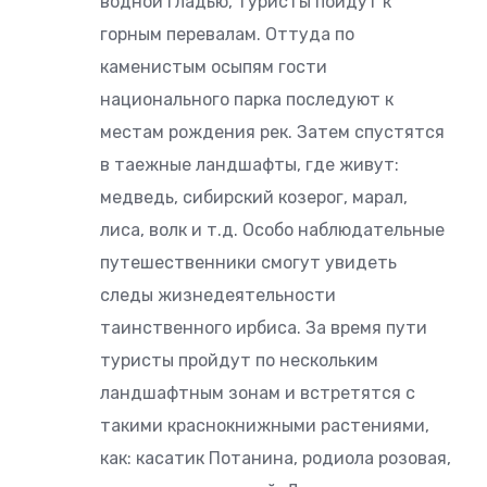
водной гладью, туристы пойдут к
горным перевалам. Оттуда по
каменистым осыпям гости
национального парка последуют к
местам рождения рек. Затем спустятся
в таежные ландшафты, где живут:
медведь, сибирский козерог, марал,
лиса, волк и т.д. Особо наблюдательные
путешественники смогут увидеть
следы жизнедеятельности
таинственного ирбиса. За время пути
туристы пройдут по нескольким
ландшафтным зонам и встретятся с
такими краснокнижными растениями,
как: касатик Потанина, родиола розовая,