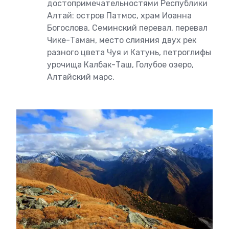
достопримечательностями Республики
Алтай: остров Патмос, храм Иоанна
Богослова, Семинский перевал, перевал
Чике-Таман, место слияния двух рек
разного цвета Чуя и Катунь, петроглифы
урочища Калбак-Таш, Голубое озеро,
Алтайский марс.