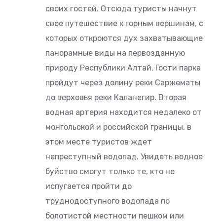
своих гостей. Отсюда туристы начнут
свое путешествие к горным вершинам, с
которых откроются дух захватывающие
панорамные виды на первозданную
природу Республики Алтай. Гости парка
пройдут через долину реки Саржематы
до верховья реки Каланегир. Вторая
водная артерия находится недалеко от
монгольской и российской границы, в
этом месте туристов ждет
непреступный водопад. Увидеть водное
буйство смогут только те, кто не
испугается пройти до
труднодоступного водопада по
болотистой местности пешком или