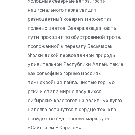
холодные северные ветра, гости
национального парка увидят
разноцветный ковер из множества
полевых цветов. Завершающая часть
пути проходит по обустроенной тропе,
проложенной к перевалу Басычарек.
Уголки дикой первозданной природы
удивительной Республики Алтай, такие
как рельефные горные массивы,
темнохвойная тайга, чистые горные
реки и стада мирно пасущихся
сибирских козерогов на заливных лугах,
надолго останутся в сердце тех, кто
пройдет по 6-дневному маршруту
«Сайлюгем – Карагем».