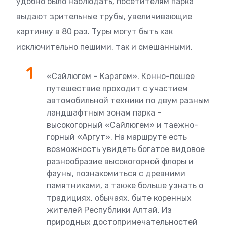
удобно было наблюдать, посетителям парка
выдают зрительные трубы, увеличивающие
картинку в 80 раз. Туры могут быть как
исключительно пешими, так и смешанными.
«Сайлюгем – Карагем». Конно-пешее
путешествие проходит с участием
автомобильной техники по двум разным
ландшафтным зонам парка –
высокогорный «Сайлюгем» и таежно-
горный «Аргут». На маршруте есть
возможность увидеть богатое видовое
разнообразие высокогорной флоры и
фауны, познакомиться с древними
памятниками, а также больше узнать о
традициях, обычаях, быте коренных
жителей Республики Алтай. Из
природных достопримечательностей