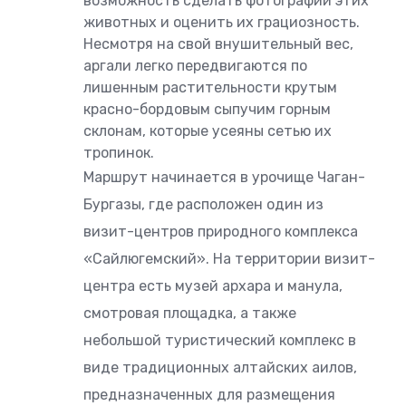
возможность сделать фотографии этих
животных и оценить их грациозность.
Несмотря на свой внушительный вес,
аргали легко передвигаются по
лишенным растительности крутым
красно-бордовым сыпучим горным
склонам, которые усеяны сетью их
тропинок.
Маршрут начинается в урочище Чаган-
Бургазы, где расположен один из
визит-центров природного комплекса
«Сайлюгемский». На территории визит-
центра есть музей архара и манула,
смотровая площадка, а также
небольшой туристический комплекс в
виде традиционных алтайских аилов,
предназначенных для размещения