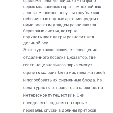
ошеломительные пейзажи – на фоне
серых молчаливых гор и темнохвойных
лесных массивов несутся голубые как
небо чистые водные артерии, рядом с
ними золотым дождем развиваются
березовые листья, которые
подхватывает ветр и разносит над
долиной рек.
Этот тур также включает посещение
отдаленного поселка Джазатор, где
гости национального парка смогут
оценить колорит быта местных жителей
и попробовать их фирменные блюда. Из
села туристы отправятся в сложное, но
интересное путешествие. Они
преодолеют подъемы на горные
перевалы, спуски в долины притоков