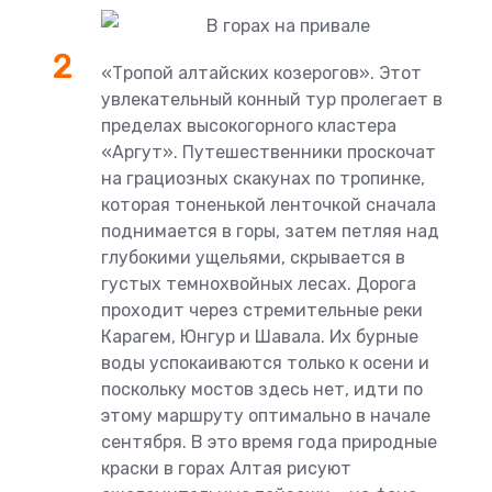
«Тропой алтайских козерогов». Этот
увлекательный конный тур пролегает в
пределах высокогорного кластера
«Аргут». Путешественники проскочат
на грациозных скакунах по тропинке,
которая тоненькой ленточкой сначала
поднимается в горы, затем петляя над
глубокими ущельями, скрывается в
густых темнохвойных лесах. Дорога
проходит через стремительные реки
Карагем, Юнгур и Шавала. Их бурные
воды успокаиваются только к осени и
поскольку мостов здесь нет, идти по
этому маршруту оптимально в начале
сентября. В это время года природные
краски в горах Алтая рисуют