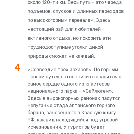
около 120-ти км. Весь путь – это череда
подъемов, спусков и длинных переходов
по высокогорным перевалам. Здесь
настоящий рай для любителей
активного отдыха, но покорить эти
труднодоступные уголки дикой
природы сможет не каждый.
«Созвездие трех архаров». По горным
тропам путешественники отправятся в
самое сердце одного из кластеров
национального парка – «Сайлюгем».
Здесь в высокогорных районах пасутся
непуганые стада алтайского горного
барана, занесенного в Красную книгу
РФ, как вид находящийся под угрозой
исчезновения. У туристов будет