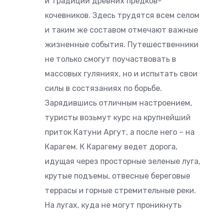
и традиции древних предков-
кочевников. Здесь трудятся всем селом
и таким же составом отмечают важные
жизненные события. Путешественники
не только смогут поучаствовать в
массовых гуляниях, но и испытать свои
силы в состязаниях по борьбе.
Зарядившись отличным настроением,
туристы возьмут курс на крупнейший
приток Катуни Аргут, а после него – на
Карагем. К Карагему ведет дорога,
идущая через просторные зеленые луга,
крутые подъемы, отвесные береговые
террасы и горные стремительные реки.
На лугах, куда не могут проникнуть