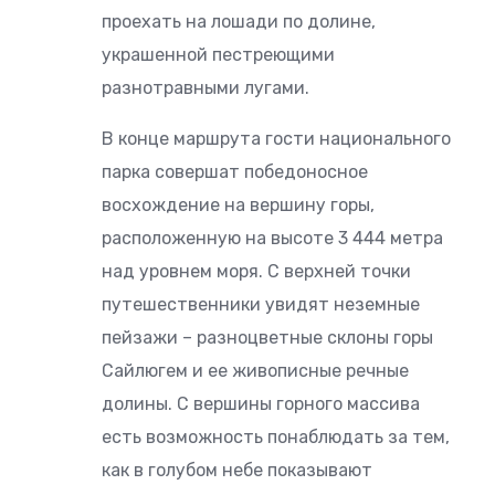
проехать на лошади по долине,
украшенной пестреющими
разнотравными лугами.
В конце маршрута гости национального
парка совершат победоносное
восхождение на вершину горы,
расположенную на высоте 3 444 метра
над уровнем моря. С верхней точки
путешественники увидят неземные
пейзажи – разноцветные склоны горы
Сайлюгем и ее живописные речные
долины. С вершины горного массива
есть возможность понаблюдать за тем,
как в голубом небе показывают