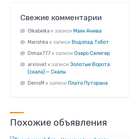
Свежие комментарии
Olkabelka
к записи
Маяк Анива
Marishka
к записи
Водопад Тобот
Dimax777
к записи
Озеро Селигер
arxisvet
к записи
Золотые Ворота
(скала) — Скалы
DenisM
к записи
Плато Путорана
Похожие объявления