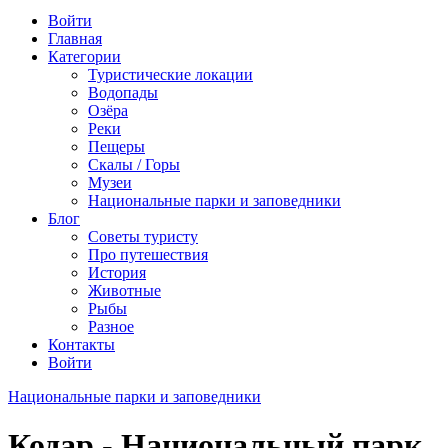
Войти
Главная
Категории
Туристические локации
Водопады
Озёра
Реки
Пещеры
Скалы / Горы
Музеи
Национальные парки и заповедники
Блог
Советы туристу
Про путешествия
История
Животные
Рыбы
Разное
Контакты
Войти
Национальные парки и заповедники
Кодар - Национальный парк