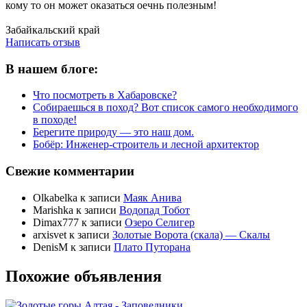
кому то он может оказаться оечнь полезным!
Написать отзыв
Забайкальский край
Написать отзыв
В нашем блоге:
Что посмотреть в Хабаровске?
Собираешься в поход? Вот список самого необходимого
в походе!
Берегите природу — это наш дом.
Бобёр: Инженер-строитель и лесной архитектор
Свежие комментарии
Olkabelka
к записи
Маяк Анива
Marishka
к записи
Водопад Тобот
Dimax777
к записи
Озеро Селигер
arxisvet
к записи
Золотые Ворота (скала) — Скалы
DenisM
к записи
Плато Путорана
Похожие объявления