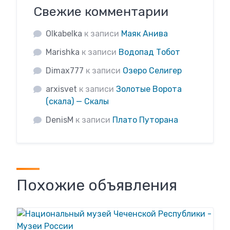
Свежие комментарии
Olkabelka
к записи
Маяк Анива
Marishka
к записи
Водопад Тобот
Dimax777
к записи
Озеро Селигер
arxisvet
к записи
Золотые Ворота
(скала) — Скалы
DenisM
к записи
Плато Путорана
Похожие объявления