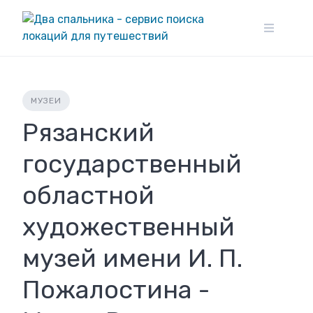
Skip
to
content
МУЗЕИ
Рязанский
государственный
областной
художественный
музей имени И. П.
Пожалостина -