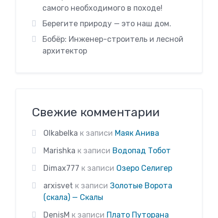
самого необходимого в походе!
Берегите природу — это наш дом.
Бобёр: Инженер-строитель и лесной
архитектор
Свежие комментарии
Olkabelka
к записи
Маяк Анива
Marishka
к записи
Водопад Тобот
Dimax777
к записи
Озеро Селигер
arxisvet
к записи
Золотые Ворота
(скала) — Скалы
DenisM
к записи
Плато Путорана