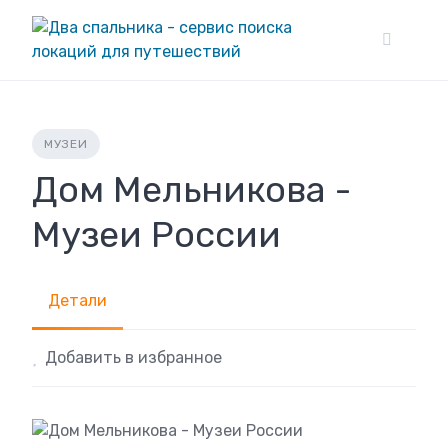
Skip
to
content
МУЗЕИ
Дом Мельникова -
Музеи России
Детали
Добавить в избранное