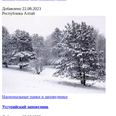
Добавлено 22.08.2023
Республика Алтай
Национальные парки и заповедники
Уссурийский заповедник