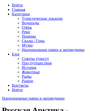
Войти
Главная
Категории
Туристические локации
Водопады
Озёра
Реки
Пещеры
Скалы / Горы
Музеи
Национальные парки и заповедники
Блог
Советы туристу
Про путешествия
История
Животные
Рыбы
Разное
Контакты
Войти
Национальные парки и заповедники
Русская Арктика -