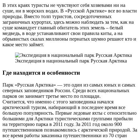
В этих краях туристы не чувствуют себя хозяевами ни на
суше, ни в морских водах. В «Русской Арктике» все во власти
природы. Вместо толп туристов, сосредоточенных
заграничных курортах, здесь можно наблюдать за тем, как на
суше командует главный обитатель этих земель – белый
медведь, в воде устанавливают свои правила киты, а на
обрывистых скалах миллионы пернатых шумно решают кто и
какое место займет.
Экспедиция в национальный парк Русская Арктика
Где находится и особенности
Парк «Русская Арктика» — это один из самых юных и самых
северных заповедников России. Среди всех национальных
парков он занимает третье место по площади.
Считается, что именно с этого заповедника начался
арктический туризм, набирающий в последнее время все
большую популярность. Первые ледовые яхты с относительно
большими для Арктики туристическими группами прибыли
на территорию парка в 2011 году. За 2011 год около 900
путешественников познакомились с арктической природой. За
все время работы заказника путешественники из 70 стран