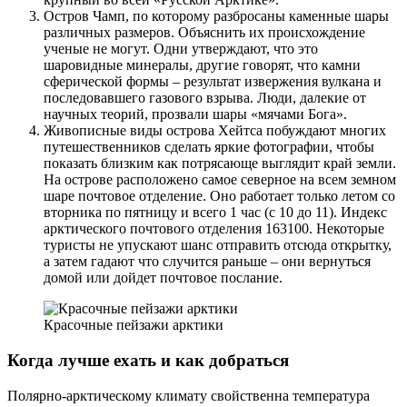
Остров Чамп, по которому разбросаны каменные шары
различных размеров. Объяснить их происхождение
ученые не могут. Одни утверждают, что это
шаровидные минералы, другие говорят, что камни
сферической формы – результат извержения вулкана и
последовавшего газового взрыва. Люди, далекие от
научных теорий, прозвали шары «мячами Бога».
Живописные виды острова Хейтса побуждают многих
путешественников сделать яркие фотографии, чтобы
показать близким как потрясающе выглядит край земли.
На острове расположено самое северное на всем земном
шаре почтовое отделение. Оно работает только летом со
вторника по пятницу и всего 1 час (с 10 до 11). Индекс
арктического почтового отделения 163100. Некоторые
туристы не упускают шанс отправить отсюда открытку,
а затем гадают что случится раньше – они вернуться
домой или дойдет почтовое послание.
Красочные пейзажи арктики
Когда лучше ехать и как добраться
Полярно-арктическому климату свойственна температура