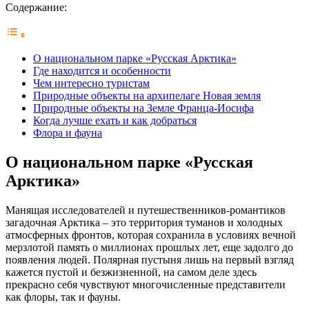
Содержание:
О национальном парке «Русская Арктика»
Где находится и особенности
Чем интересно туристам
Природные объекты на архипелаге Новая земля
Природные объекты на Земле Франца-Иосифа
Когда лучше ехать и как добраться
Флора и фауна
О национальном парке «Русская
Арктика»
Манящая исследователей и путешественников-романтиков
загадочная Арктика – это территория туманов и холодных
атмосферных фронтов, которая сохранила в условиях вечной
мерзлотой память о миллионах прошлых лет, еще задолго до
появления людей. Полярная пустыня лишь на первый взгляд
кажется пустой и безжизненной, на самом деле здесь
прекрасно себя чувствуют многочисленные представители
как флоры, так и фауны.