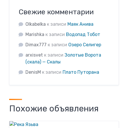
Свежие комментарии
Olkabelka
к записи
Маяк Анива
Marishka
к записи
Водопад Тобот
Dimax777
к записи
Озеро Селигер
arxisvet
к записи
Золотые Ворота
(скала) — Скалы
DenisM
к записи
Плато Путорана
Похожие объявления