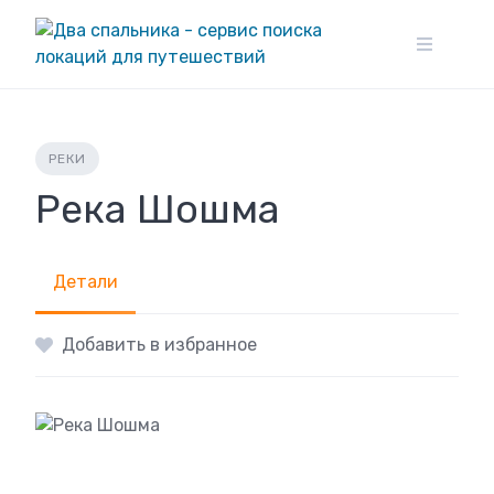
Skip
to
content
РЕКИ
Река Шошма
Детали
Добавить в избранное