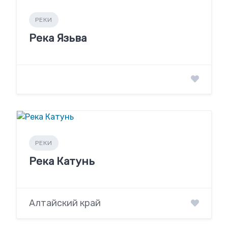
РЕКИ
Река Язьва
РЕКИ
Река Катунь
Алтайский край