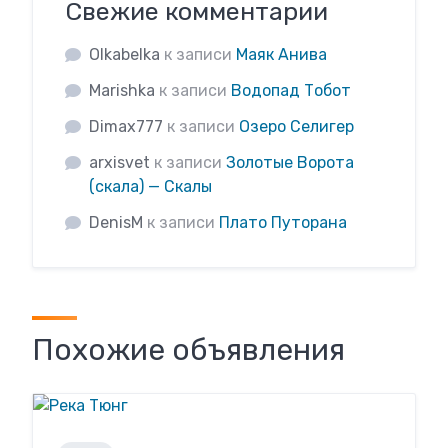
Свежие комментарии
Olkabelka
к записи
Маяк Анива
Marishka
к записи
Водопад Тобот
Dimax777
к записи
Озеро Селигер
arxisvet
к записи
Золотые Ворота
(скала) — Скалы
DenisM
к записи
Плато Путорана
Похожие объявления