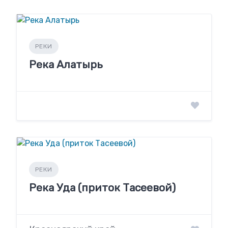
РЕКИ
Река Алатырь
РЕКИ
Река Уда (приток Тасеевой)