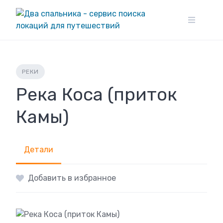
Skip
to
content
РЕКИ
Река Коса (приток
Камы)
Детали
Добавить в избранное