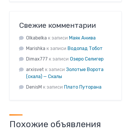
Свежие комментарии
Olkabelka
к записи
Маяк Анива
Marishka
к записи
Водопад Тобот
Dimax777
к записи
Озеро Селигер
arxisvet
к записи
Золотые Ворота
(скала) — Скалы
DenisM
к записи
Плато Путорана
Похожие объявления