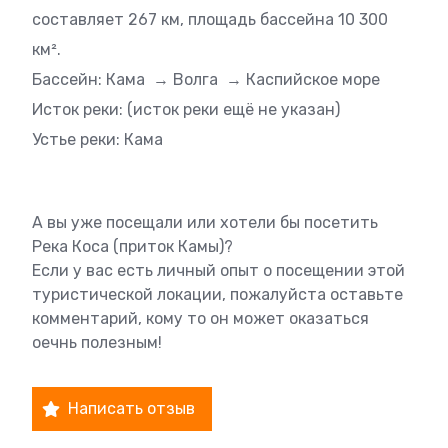
составляет 267 км, площадь бассейна 10 300
км².
Бассейн: Кама → Волга → Каспийское море
Исток реки: (исток реки ещё не указан)
Устье реки: Кама
А вы уже посещали или хотели бы посетить
Река Коса (приток Камы)?
Если у вас есть личный опыт о посещении этой
туристической локации, пожалуйста оставьте
комментарий, кому то он может оказаться
оечнь полезным!
Написать отзыв