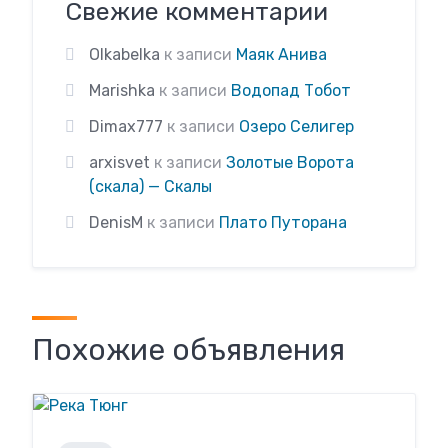
Свежие комментарии
Olkabelka
к записи
Маяк Анива
Marishka
к записи
Водопад Тобот
Dimax777
к записи
Озеро Селигер
arxisvet
к записи
Золотые Ворота
(скала) — Скалы
DenisM
к записи
Плато Путорана
Похожие объявления