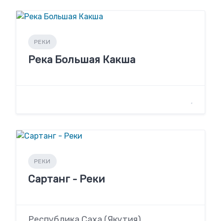
РЕКИ
Река Большая Какша
РЕКИ
Сартанг - Реки
Республика Саха (Якутия)