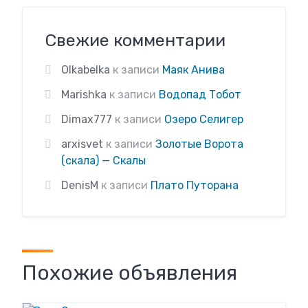
Свежие комментарии
Olkabelka
к записи
Маяк Анива
Marishka
к записи
Водопад Тобот
Dimax777
к записи
Озеро Селигер
arxisvet
к записи
Золотые Ворота
(скала) — Скалы
DenisM
к записи
Плато Путорана
Похожие объявления