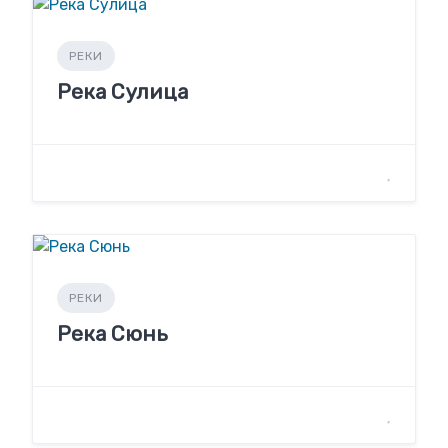
РЕКИ
Река Сулица
РЕКИ
Река Сюнь