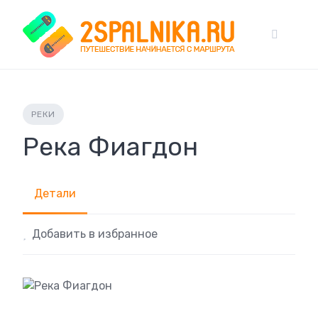
Skip
to
content
РЕКИ
Река Фиагдон
Детали
Добавить в избранное