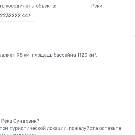
ть координаты объекта:
Реки
вляет 98 км, площадь бассейна 1120 км².
ь Река Сундовик?
этой туристической локации, пожалуйста оставьте