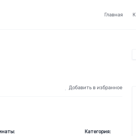
Главная
К
Добавить в избранное
инаты:
Категория: