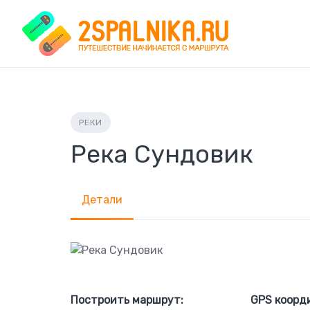
Skip
to
content
РЕКИ
Река Сундовик
Детали
Построить маршрут:
GPS коорд