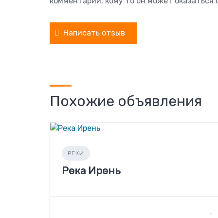
комментарий, кому то он может оказаться 
Написать отзыв
Похожие объявления
РЕКИ
Река Ирень