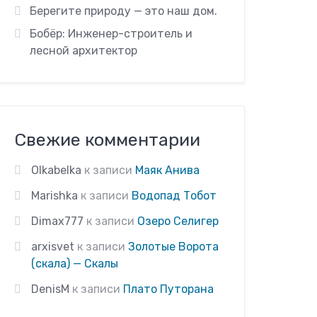
Берегите природу — это наш дом.
Бобёр: Инженер-строитель и
лесной архитектор
Свежие комментарии
Olkabelka
к записи
Маяк Анива
Marishka
к записи
Водопад Тобот
Dimax777
к записи
Озеро Селигер
arxisvet
к записи
Золотые Ворота
(скала) — Скалы
DenisM
к записи
Плато Путорана