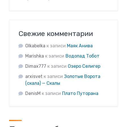
Свежие комментарии
Olkabelka
к записи
Маяк Анива
Marishka
к записи
Водопад Тобот
Dimax777
к записи
Озеро Селигер
arxisvet
к записи
Золотые Ворота
(скала) — Скалы
DenisM
к записи
Плато Путорана