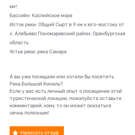
км².
Бассейн: Каспийское море
Исток реки: Общий Сырт в 9 км к юго-востоку от
с. Алябьево Пономаревский район, Оренбургская
область
Устье реки: река Самара
А вы уже посещали или хотели бы посетить
Река Большой Кинель?
Если у вас есть личный опыт о посещении этой
туристической локации, пожалуйста оставьте
комментарий, кому то он может оказаться
оечнь полезным!
Написать отзыв