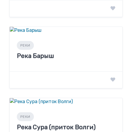
РЕКИ
Река Барыш
РЕКИ
Река Сура (приток Волги)