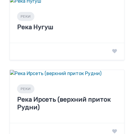
РЕКИ
Река Нугуш
РЕКИ
Река Ирсеть (верхний приток
Рудни)