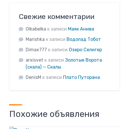
Свежие комментарии
Olkabelka
к записи
Маяк Анива
Marishka
к записи
Водопад Тобот
Dimax777
к записи
Озеро Селигер
arxisvet
к записи
Золотые Ворота
(скала) — Скалы
DenisM
к записи
Плато Путорана
Похожие объявления