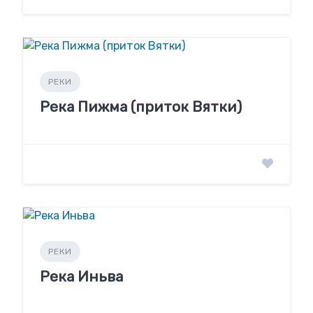
РЕКИ
Река Пижма (приток Вятки)
РЕКИ
Река Иньва